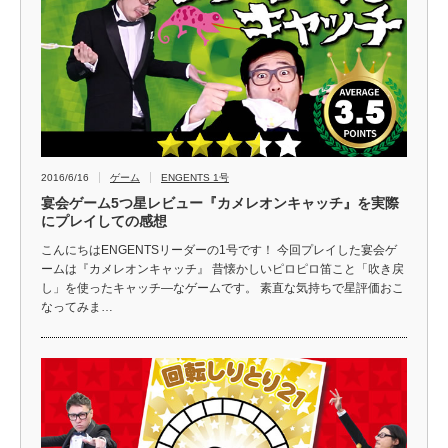
2016/6/16
ゲーム
ENGENTS 1号
宴会ゲーム5つ星レビュー『カメレオンキャッチ』を実際
にプレイしての感想
こんにちはENGENTSリーダーの1号です！ 今回プレイした宴会ゲ
ームは『カメレオンキャッチ』 昔懐かしいピロピロ笛こと「吹き戻
し」を使ったキャッチ―なゲームです。 素直な気持ちで星評価おこ
なってみま…