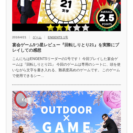
2016/4/21
ゲーム
ENGENTS 1号
宴会ゲーム5つ星レビュー『回転しりとり21』を実際にプ
レイしての感想
こんにちはENGENTSリーダーの1号です！ 今回プレイした宴会ゲ
ームは『回転しりとり21』 今回のゲームは専用のシートに、頭を使
いながら文字を書き入れる、難易度高めのゲームです。 このゲーム
で使用できるシー…