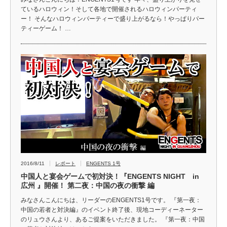
ているハロウィン！そして各地で開催されるハロウィンパーティ
ー！ そんなハロウィンパーティーで盛り上がるなら！やっぱりパー
ティーゲーム！ …
2016/8/11
レポート
ENGENTS 1号
中国人と宴会ゲームで初対決！『ENGENTS NIGHT in
広州 』開催！ 第二夜：中国の夜の衝撃 編
みなさんこんにちは、リーダーのENGENTS1号です。 『第一夜：
中国の若者と対決編』のイベント終了後、現地コーディーネーター
のリュウさんより、あるご提案をいただきました。 『第一夜：中国