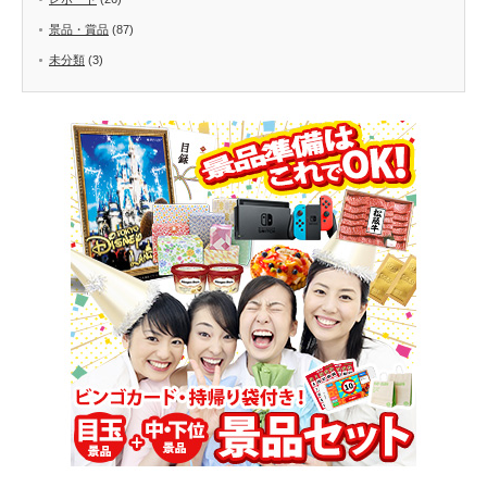
景品・賞品
(87)
未分類
(3)