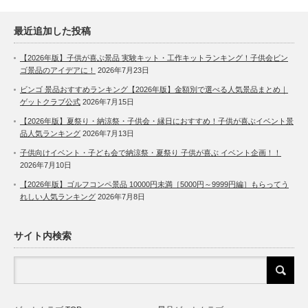
最近追加した投稿
【2026年版】子供が喜ぶ景品 実験キット・工作キットランキング！子供会ビン
ゴ景品のアイデアに！
2026年7月23日
ビンゴ 景品おすすめランキング【2026年版】金額別で選べる人気景品まとめ｜
ゲットクラブ公式
2026年7月15日
【2026年版】夏祭り・納涼祭・子供会・縁日におすすめ！子供が喜ぶイベント景
品人気ランキング
2026年7月13日
子供向けイベント・子ども会で納涼祭・夏祭り 子供が喜ぶ イベント企画！！
2026年7月10日
【2026年版】ゴルフコンペ景品 10000円未満［5000円～9999円編］もらってう
れしい人気ランキング
2026年7月8日
サイト内検索