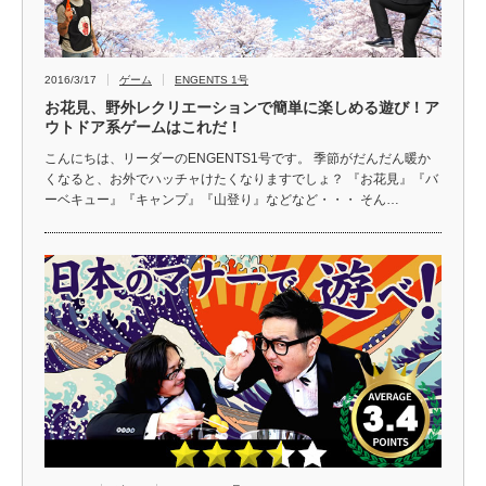
2016/3/17
ゲーム
ENGENTS 1号
お花見、野外レクリエーションで簡単に楽しめる遊び！ア
ウトドア系ゲームはこれだ！
こんにちは、リーダーのENGENTS1号です。 季節がだんだん暖か
くなると、お外でハッチャけたくなりますでしょ？ 『お花見』『バ
ーベキュー』『キャンプ』『山登り』などなど・・・ そん…