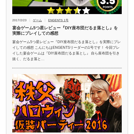
2017/2/23
ゲーム
ENGENTS 1号
宴会ゲーム5つ星レビュー『DIY座布団だるま落とし』を
実際にプレイしての感想
宴会ゲーム5つ星レビュー『DIY座布団だるま落とし』を実際にプレ
イしての感想 こんにちはENGENTSリーダーの1号です！ 今回プレ
イした宴会ゲームは『DIY座布団だるま落とし』 自ら座布団を引き
抜く、だるま落と…