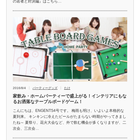
の若者と対決編』はこちら…
2016/8/4
パーティーグッズ
たけ
家飲み・ホームパーティーで盛上がる！インテリアにもな
るお洒落なテーブルボードゲーム！
こんにちは、ENGENTS4号です。 梅雨も明け、いよいよ本格的な
夏到来。 キンキンに冷えたビールがたまらない時期がやってきまし
たね～ 夏祭り、花火大会など、外で飲む機会が多くなりますが、二
次会、三次会…