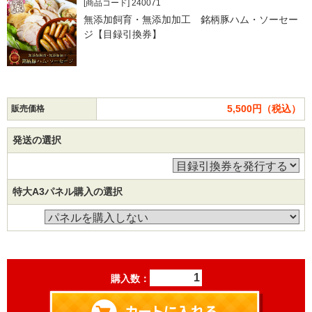
[商品コード] 240071
無添加飼育・無添加加工 銘柄豚ハム・ソーセー
ジ【目録引換券】
5,500円（税込）
販売価格
発送の選択
特大A3パネル購入の選択
購入数：