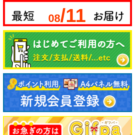
/11
08