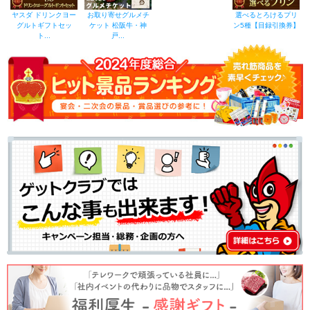
ヤスダ ドリンクヨー
お取り寄せグルメチ
選べるとろけるプリ
グルトギフトセッ
ケット 松阪牛・神
ン5種【目録引換券】
ト...
戸...