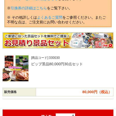
※
引換券の詳細はこちら
をご覧下さい。
※ その他詳しくは
よくあるご質問
をご参照ください。またご
不明な点は、ご注文前にお問い合わせください。
[商品コード] 330030
ビップ景品80,000円30点セット
80,000円（税込）
販売価格