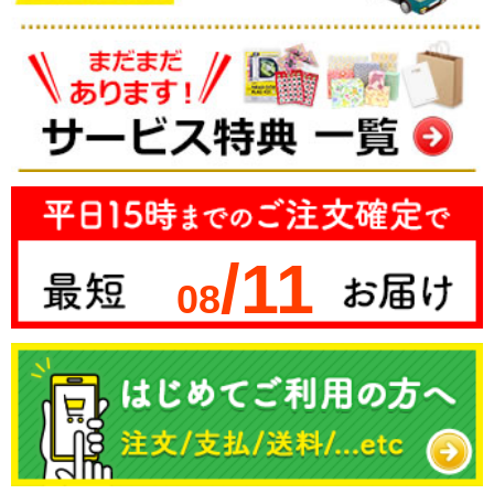
/11
08