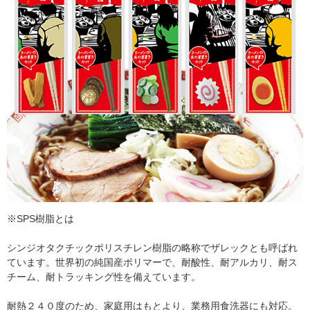
※SPS樹脂とは
シンジオタクチックポリスチレン樹脂の略称でザレックとも呼ばれ
ています。世界初の純国産ポリマーで、耐酸性、耐アルカリ、耐ス
チーム、耐トラッキング性を備えています。
耐熱２４０度のため、家庭用はもとより、業務用食洗器にも対応。