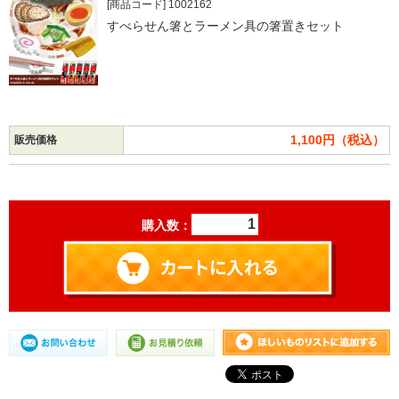
[商品コード] 1002162
すべらせん箸とラーメン具の箸置きセット
1,100円（税込）
販売価格
購入数：