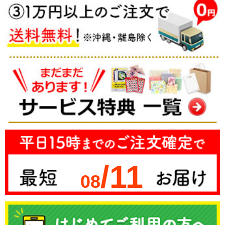
/11
08