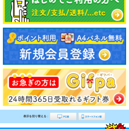
表示を切り替える :