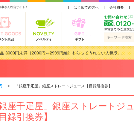
幹事さん総合サイト！
はじめての方へ
会社概要
品 3000円未満［2000円～2999円編］もらってうれしい人気ラ…
景品おすすめ金額別人気ランキング 更新しました！
品 3000円未満［2000円～2999円編］もらってうれしい人気ラ…
会で貰って嬉しい景品とは？ 更新しました！
円
> 「銀座千疋屋」銀座ストレートジュース【目録引換券】
銀座千疋屋」銀座ストレートジ
目録引換券】