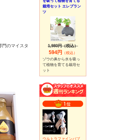
を吸って植物を育てる
栽培セット エレプラン
ツ
専門のマイスタ
1,980円（税込）
594円
（税込）
ゾウの鼻から水を吸っ
て植物を育てる栽培セ
ット
ウルトラファインバブ