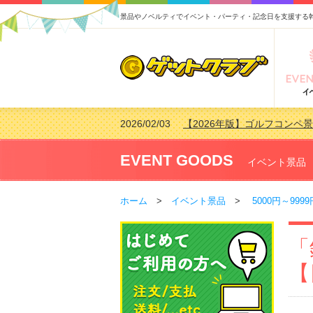
景品やノベルティでイベント・パーティ・記念日を支援する
2026/02/03
【2026年版】ゴルフコンペ景
2026/07/15
【2026年版】ビンゴゲーム
2026/04/03
【2026年版】ゴルフコンペ景
EVENT GOODS
イベント景品
2026/02/16
【2026年版】結婚式の二次
ホーム
>
イベント景品
>
5000円～9999
「
【