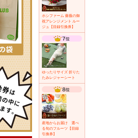
ホシファーム 薔薇の御
祝アレンジメント ルー
ジュ【目録引換券】
ゆったりサイズ 折りた
たみレジャーシート
産地からお届け 選べ
る旬のフルーツ【目録
引換券】