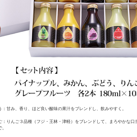
う：甘み、香り、ほど良い酸味の果汁をブレンドし、飲みやすく。
ご：りんご３品種（フジ・王林・津軽）をブレンドして、まろやかな口
で。