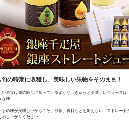
も旬の時期に収穫し、美味しい果物をそのまま！
しい果実は旬の時期に食べているような、ぎゅっと美味しいジュースは
ュな味。
ままの味が美味しいからこそ、砂糖、香料などを加えない、ストレート
お召し上がりください。