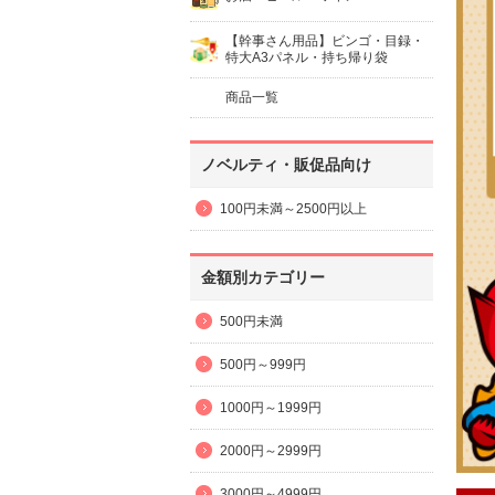
【幹事さん用品】ビンゴ・目録・
特大A3パネル・持ち帰り袋
商品一覧
ノベルティ・販促品向け
100円未満～2500円以上
金額別カテゴリー
500円未満
500円～999円
1000円～1999円
2000円～2999円
3000円～4999円