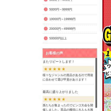
5000円～9999円
10000円～19999円
20000円～49999円
50000円以上
お客様の声
またリピートします！
様々なジャンルの賞品があるので用途
に合わせて選び甲斐があります！
最高に盛り上がりました
孫たちが集まったのでビンゴ大会を開
催しました。景品の獲得に大人も大興