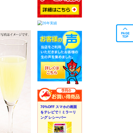
70%OFF スマホの画面
をテレビで！ミラーリ
ング レシーバー