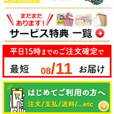
/11
08