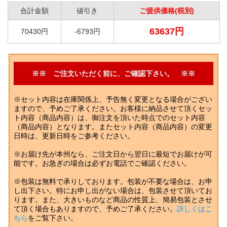
合計金額
値引き
ご提供価格(税別)
63637円
70430円
-6793円
※※ ご注文いただく前に、ご確認下さい。 ※※
※セット内容は在庫関係上、予告無く変更となる場合がござい
ますので、予めご了承ください。お客様に納品させて頂くセッ
ト内容（商品内容）は、御注文を頂いた時点でのセット内容
（商品内容）となります。またセット内容（商品内容）の変更
日時は、更新日時をご参考ください。
※お届け先が本州なら、ご注文日から翌日に最短でお届けが可
能です。お急ぎの場合は必ずお電話でご確認ください。
※包装は無料で承りしております。包装が不要な場合は、お申
し出下さい。特にお申し出がない場合は、包装させて頂いてお
ります。また、大きいものなど商品の性質上、簡易包装とさせ
て頂く場合もありますので、予めご了承ください。
詳しくはこ
ちら
をご覧下さい。