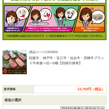
[商品コード] 1003905
松阪牛・神戸牛・近江牛・仙台牛・宮崎牛ブラン
ド牛肉食べ比べ5種【目録引換券】
13,750円（税込）
販売価格
発送の選択