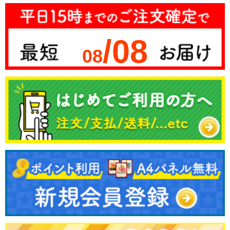
/08
08