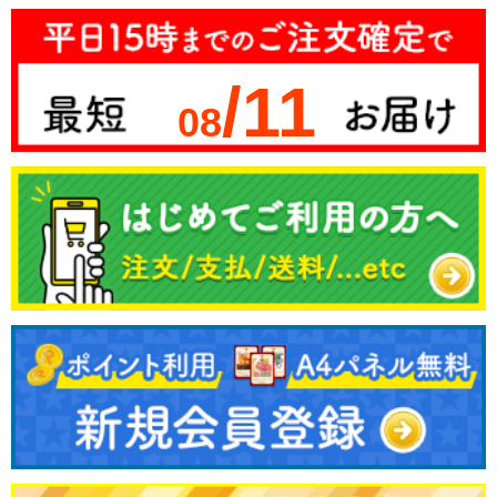
/11
08