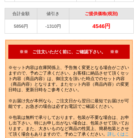
合計金額
値引き
ご提供価格(税別)
4546円
5856円
-1310円
※※ ご注文いただく前に、ご確認下さい。 ※※
※セット内容は在庫関係上、予告無く変更となる場合がござい
ますので、予めご了承ください。お客様に納品させて頂くセッ
ト内容（商品内容）は、御注文を頂いた時点でのセット内容
（商品内容）となります。またセット内容（商品内容）の変更
日時は、更新日時をご参考ください。
※お届け先が本州なら、ご注文日から翌日に最短でお届けが可
能です。お急ぎの場合は必ずお電話でご確認ください。
※包装は無料で承りしております。包装が不要な場合は、お申
し出下さい。特にお申し出がない場合は、包装させて頂いてお
ります。また、大きいものなど商品の性質上、簡易包装とさせ
て頂く場合もありますので、予めご了承ください。
詳しくはこ