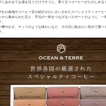
プにあわせてお湯を注ぐだけですぐに、香り立つコーヒーがたのしめる
。
ぞれの産地やコーヒー豆の紹介がけいさいされたスペシャリティコーヒ
々から集められた豆と、手元の一杯をつなげるパスポートのように、一
す。
や爽やかさ、ナッツのような味わいなど、その日に飲みたい気分で選べ
す。