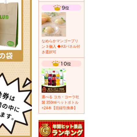
なめらかマンゴープリ
ン３個入 ◆A3パネル付
き選択可
選べる コカ・コーラ社
製 350mlペットボトル
×24本【目録引換券】