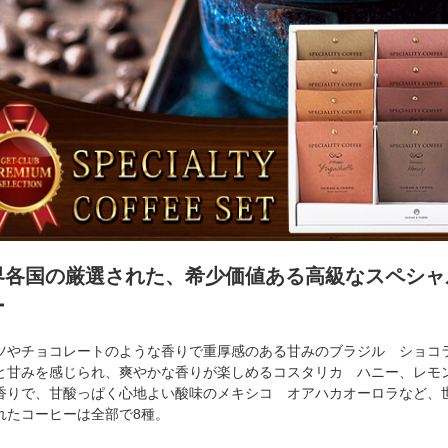
界各国の厳選された、希少価値ある高級なスペシャ
ー
ツやチョコレートのような香りで重厚感のある甘みのブラジル ショコ
と甘みを感じられ、爽やかな香りが楽しめるコスタリカ ハニー、レモ
香りで、甘酸っぱく心地よい酸味のメキシコ オアハカオーロラなど、
れたコーヒーは全部で8種。