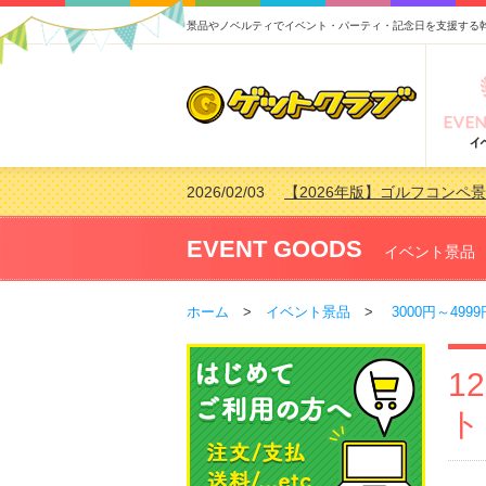
景品やノベルティでイベント・パーティ・記念日を支援する
2026/02/03
【2026年版】ゴルフコンペ景
2026/07/15
【2026年版】ビンゴゲーム
2026/04/03
【2026年版】ゴルフコンペ景
EVENT GOODS
イベント景品
2026/02/16
【2026年版】結婚式の二次
ホーム
>
イベント景品
>
3000円～4999
1
ト