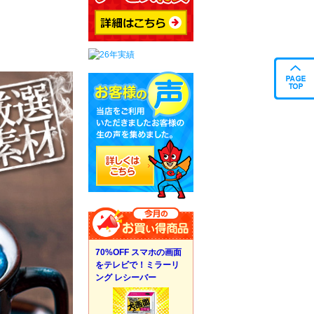
70%OFF スマホの画面
をテレビで！ミラーリ
ング レシーバー