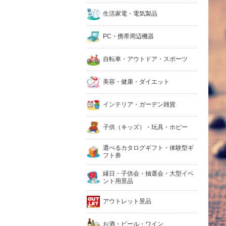
生活家電・電気製品
PC・携帯周辺機器
自転車・アウトドア・スポーツ
美容・健康・ダイエット
インテリア・ガーデン雑貨
子供（キッズ）・玩具・ホビー
選べるカタログギフト・体験型ギ
フト券
縁日・子供会・抽選会・大型イベ
ント用景品
アウトレット景品
お酒・ビール・ワイン