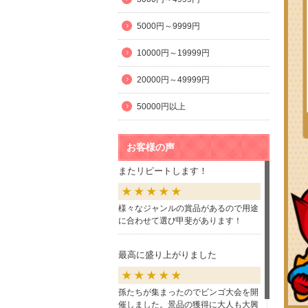
5000円～9999円
10000円～19999円
20000円～49999円
50000円以上
お客様の声
またリピートします！
様々なジャンルの賞品があるので用途
に合わせて選び甲斐があります！
最高に盛り上がりました
孫たちが集まったのでビンゴ大会を開
催しました。景品の獲得に大人も大興