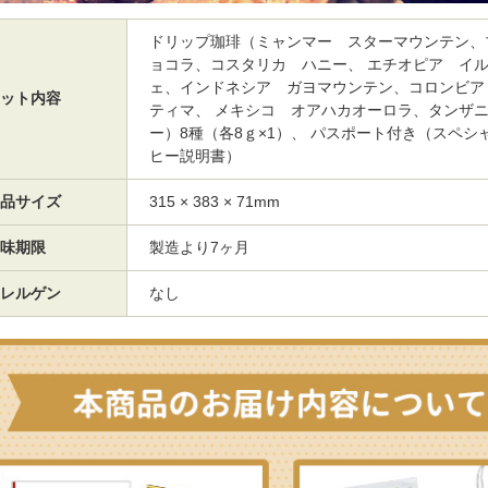
ドリップ珈琲（ミャンマー スターマウンテン、
ョコラ、コスタリカ ハニー、 エチオピア イ
ェ、インドネシア ガヨマウンテン、コロンビア
ット内容
ティマ、 メキシコ オアハカオーロラ、タンザ
ー）8種（各8ｇ×1）、 パスポート付き（スペシ
ヒー説明書）
品サイズ
315 × 383 × 71mm
味期限
製造より7ヶ月
レルゲン
なし