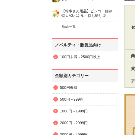
【幹事さん用品】ビンゴ・目録・
特大A3パネル・持ち帰り袋
商品一覧
セ
ノベルティ・販促品向け
商
100円未満～2500円以上
賞
金額別カテゴリー
ア
500円未満
500円～999円
1000円～1999円
2000円～2999円
3000円～4999円