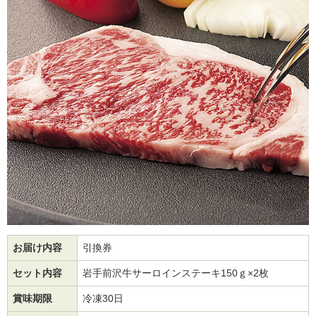
お届け内容
引換券
セット内容
岩手前沢牛サーロインステーキ150ｇ×2枚
賞味期限
冷凍30日