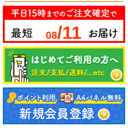
/11
08