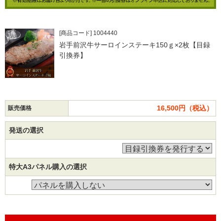
[商品コード] 1004440
岩手前沢牛サーロインステーキ150ｇ×2枚【目録
引換券】
16,500円（税込）
販売価格
発送の選択
特大A3パネル購入の選択