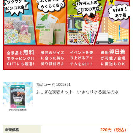
[商品コード] 1005891
ふしぎな実験キット いきなり氷る魔法の水
220円（税込）
販売価格