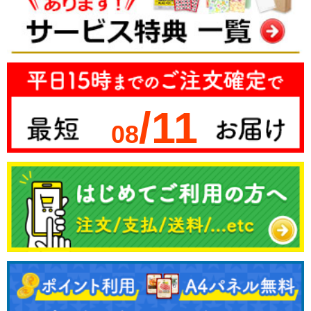
/11
08