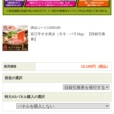
[商品コード] 1006180
近江牛すき焼き（モモ・バラ1kg） 【目録引換
券】
15,180円（税込）
販売価格
発送の選択
特大A3パネル購入の選択