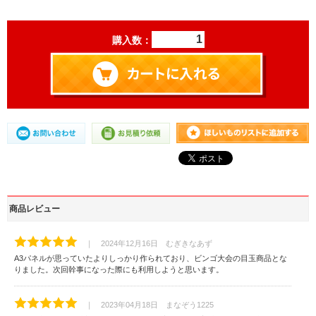
購入数：
商品レビュー
｜ 2024年12月16日 むぎきなあず
A3パネルが思っていたよりしっかり作られており、ビンゴ大会の目玉商品とな
りました。次回幹事になった際にも利用しようと思います。
｜ 2023年04月18日 まなぞう1225