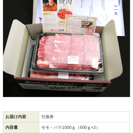
お届け内容
引換券
内容量
モモ・バラ1000ｇ（500ｇ×2）