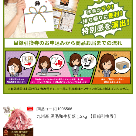
[商品コード] 1006566
九州産 黒毛和牛切落し2kg 【目録引換券】