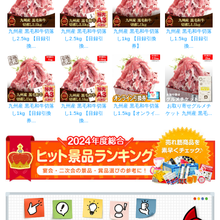
九州産 黒毛和牛切落
九州産 黒毛和牛切落
九州産 黒毛和牛切落
九州産 黒毛和牛切落
し2.5kg 【目録引
し2.5kg 【目録引
し1kg 【目録引換
し1.5kg 【目録引
換...
換...
券】
換...
九州産 黒毛和牛切落
九州産 黒毛和牛切落
九州産 黒毛和牛切落
お取り寄せグルメチ
し1kg 【目録引換
し1.5kg 【目録引
し1.5kg【オンライ...
ケット 九州産 黒毛...
券...
換...