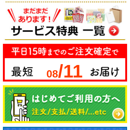
/11
08