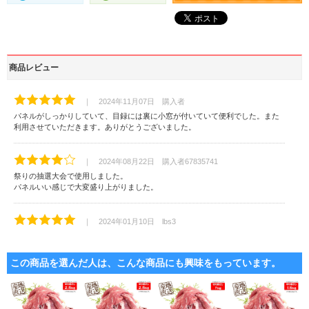
商品レビュー
｜ 2024年11月07日 購入者
パネルがしっかりしていて、目録には裏に小窓が付いていて便利でした。また
利用させていただきます。ありがとうございました。
｜ 2024年08月22日 購入者67835741
祭りの抽選大会で使用しました。
パネルいい感じで大変盛り上がりました。
｜ 2024年01月10日 lbs3
お客様向けのイベント用で購入しました。パネル・目録を自分で用意しなくて
良いこと、当日の準備が身軽で大変助かります。「和牛2kg」というのに惹かれ
て購入しました。どのくらいのボリューム感で届くのか、楽しみです
この商品を選んだ人は、こんな商品にも興味をもっています。