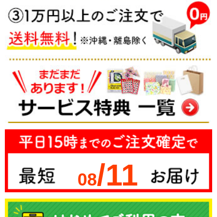
/11
08