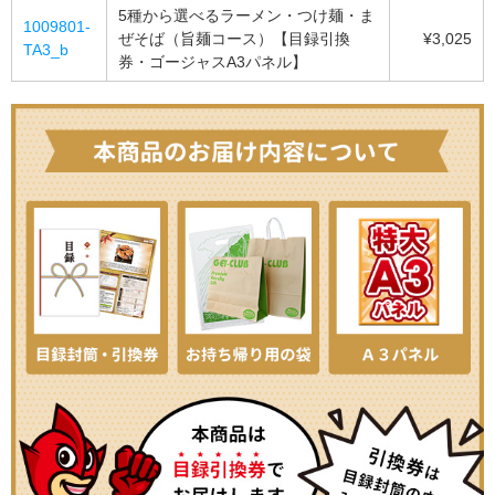
5種から選べるラーメン・つけ麺・ま
1009801-
ぜそば（旨麺コース）【目録引換
¥3,025
TA3_b
券・ゴージャスA3パネル】