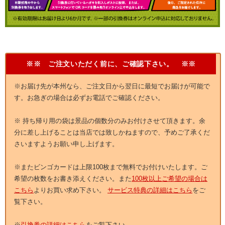
※※ ご注文いただく前に、ご確認下さい。 ※※
※お届け先が本州なら、ご注文日から翌日に最短でお届けが可能で
す。お急ぎの場合は必ずお電話でご確認ください。
※ 持ち帰り用の袋は景品の個数分のみお付けさせて頂きます。余
分に差し上げることは当店では致しかねますので、予めご了承くだ
さいますようお願い申し上げます。
※またビンゴカードは上限100枚まで無料でお付けいたします。ご
希望の枚数をお書き添えください。また
100枚以上ご希望の場合は
こちら
よりお買い求め下さい。
サービス特典の詳細はこちら
をご
覧下さい。
※
引換券の詳細はこちら
をご覧下さい。