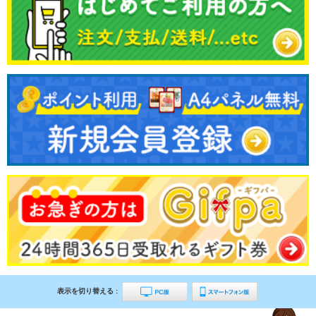
表示を切り替える :