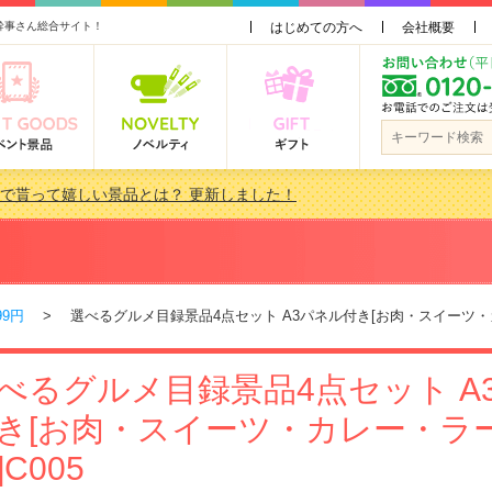
幹事さん総合サイト！
はじめての方へ
会社概要
会で貰って嬉しい景品とは？ 更新しました！
品 3000円未満［2000円～2999円編］もらってうれしい人気ラ…
景品おすすめ金額別人気ランキング 更新しました！
品 3000円未満［2000円～2999円編］もらってうれしい人気ラ…
99円
> 選べるグルメ目録景品4点セット A3パネル付き[お肉・スイーツ・カ
べるグルメ目録景品4点セット A
き[お肉・スイーツ・カレー・ラ
]C005