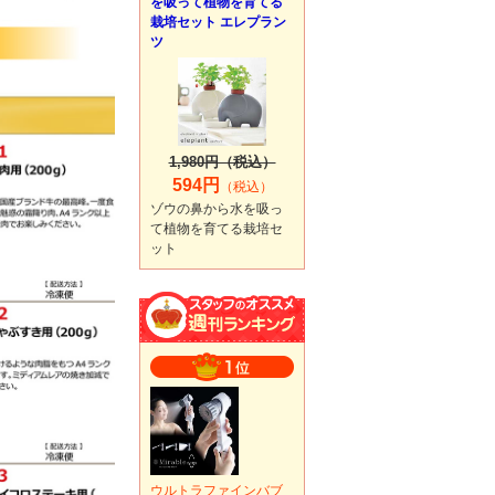
を吸って植物を育てる
栽培セット エレプラン
ツ
1,980円（税込）
594円
（税込）
ゾウの鼻から水を吸っ
て植物を育てる栽培セ
ット
ウルトラファインバブ