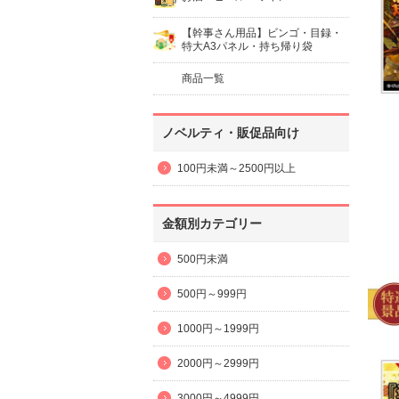
【幹事さん用品】ビンゴ・目録・
特大A3パネル・持ち帰り袋
商品一覧
ノベルティ・販促品向け
100円未満～2500円以上
金額別カテゴリー
500円未満
500円～999円
1000円～1999円
2000円～2999円
3000円～4999円