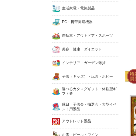
生活家電・電気製品
PC・携帯周辺機器
自転車・アウトドア・スポーツ
美容・健康・ダイエット
インテリア・ガーデン雑貨
子供（キッズ）・玩具・ホビー
選べるカタログギフト・体験型ギ
フト券
縁日・子供会・抽選会・大型イベ
ント用景品
アウトレット景品
お酒・ビール・ワイン