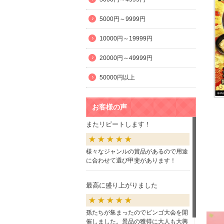
5000円～9999円
10000円～19999円
20000円～49999円
50000円以上
お客様の声
またリピートします！
様々なジャンルの賞品があるので用途
に合わせて選び甲斐があります！
最高に盛り上がりました
孫たちが集まったのでビンゴ大会を開
催しました。景品の獲得に大人も大興