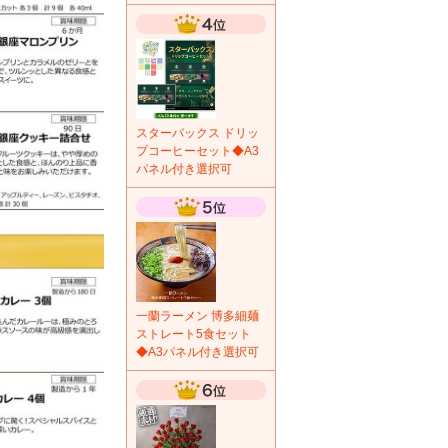
スターバックス ドリッ
プコーヒーセット◆A3
パネル付き選択可
一蘭ラーメン 博多細麺
ストレート5食セット
◆A3パネル付き選択可