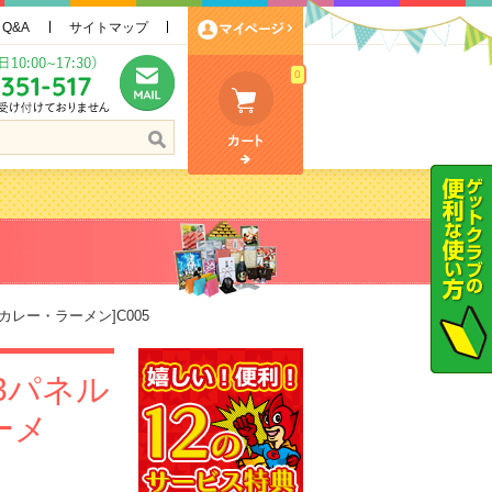
Q&A
サイトマップ
0
レー・ラーメン]C005
3パネル
ーメ