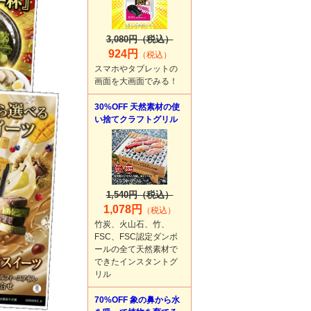
3,080円（税込）
924円
（税込）
スマホやタブレットの
画面を大画面でみる！
30%OFF 天然素材の使
い捨てクラフトグリル
1,540円（税込）
1,078円
（税込）
竹炭、火山石、竹、
FSC、FSC認定ダンボ
ールの全て天然素材で
できたインスタントグ
リル
70%OFF 象の鼻から水