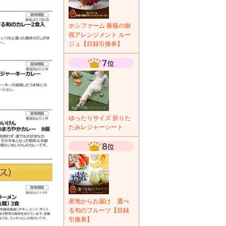
ホシファーム 薔薇の御
祝アレンジメント ルー
ジュ【目録引換券】
ゆったりサイズ 折りた
たみレジャーシート
産地からお届け 選べ
る旬のフルーツ【目録
引換券】