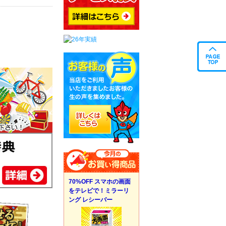
70%OFF スマホの画面
をテレビで！ミラーリ
ング レシーバー