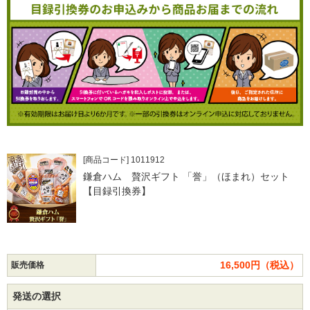
[商品コード] 1011912
鎌倉ハム 贅沢ギフト 「誉」（ほまれ）セット
【目録引換券】
16,500円（税込）
販売価格
発送の選択