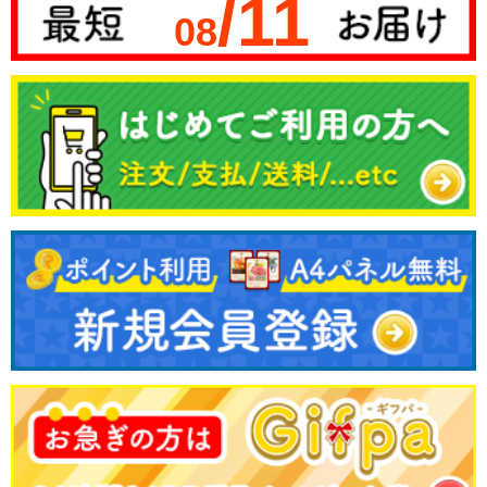
/11
08