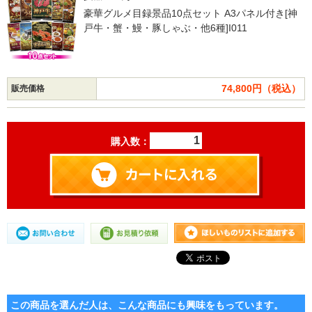
豪華グルメ目録景品10点セット A3パネル付き[神
戸牛・蟹・鰻・豚しゃぶ・他6種]I011
74,800円（税込）
販売価格
購入数：
この商品を選んだ人は、こんな商品にも興味をもっています。