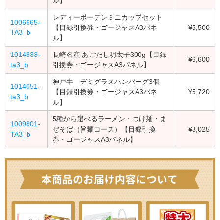
ル】
レディーボーデンミニカップセット
1006665-
【目録引換券・ゴージャスA3パネ
¥5,500
TA3_b
ル】
1014833-
長崎名産 あごだし明太子300g【目録
¥6,600
ta3_b
引換券・ゴージャスA3パネル】
神戸牛 デミグラスハンバーグ3個
1014051-
【目録引換券・ゴージャスA3パネ
¥5,720
ta3_b
ル】
5種から選べるラーメン・つけ麺・ま
1009801-
ぜそば（旨麺コース）【目録引換
¥3,025
TA3_b
券・ゴージャスA3パネル】