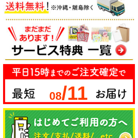
/11
08