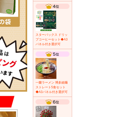
スターバックス ドリッ
プコーヒーセット◆A3
パネル付き選択可
一蘭ラーメン 博多細麺
ストレート5食セット
◆A3パネル付き選択可