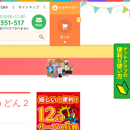
Q&A
サイトマップ
0
可
うどん２