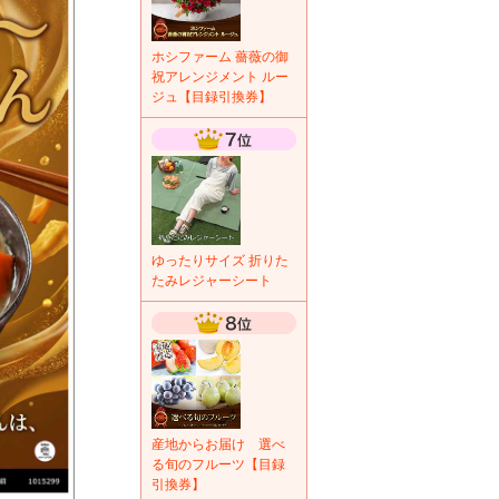
ホシファーム 薔薇の御
祝アレンジメント ルー
ジュ【目録引換券】
ゆったりサイズ 折りた
たみレジャーシート
産地からお届け 選べ
る旬のフルーツ【目録
引換券】