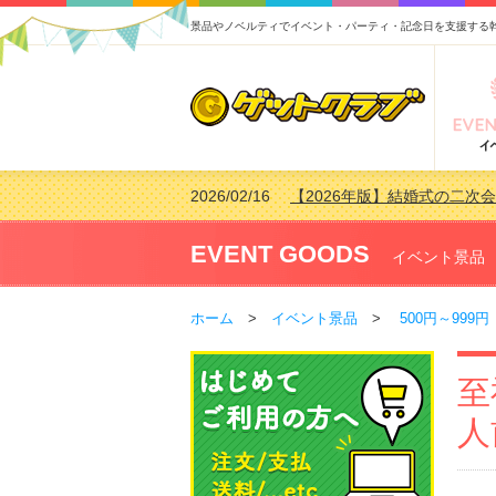
景品やノベルティでイベント・パーティ・記念日を支援する
2026/02/16
【2026年版】結婚式の二次
2026/02/03
【2026年版】ゴルフコンペ景
2026/07/15
【2026年版】ビンゴゲーム
EVENT GOODS
イベント景品
2026/04/03
【2026年版】ゴルフコンペ景
ホーム
>
イベント景品
>
500円～999円
至
人