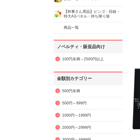
【幹事さん用品】ビンゴ・目録・
特大A3パネル・持ち帰り袋
商品一覧
ノベルティ・販促品向け
100円未満～2500円以上
金額別カテゴリー
500円未満
500円～999円
1000円～1999円
2000円～2999円
3000円～4999円