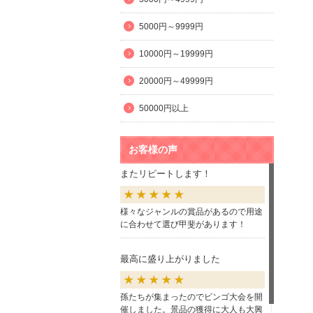
5000円～9999円
10000円～19999円
20000円～49999円
50000円以上
お客様の声
またリピートします！
様々なジャンルの賞品があるので用途
に合わせて選び甲斐があります！
最高に盛り上がりました
孫たちが集まったのでビンゴ大会を開
催しました。景品の獲得に大人も大興