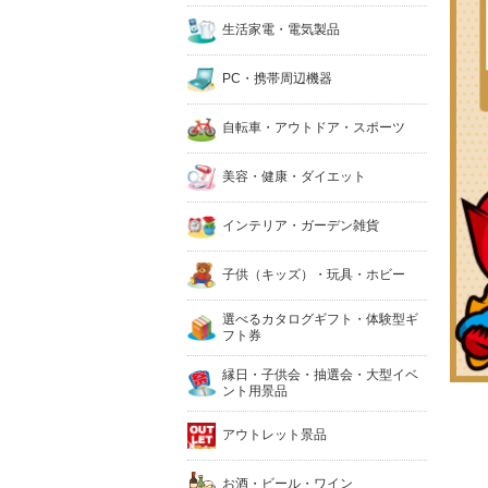
生活家電・電気製品
PC・携帯周辺機器
自転車・アウトドア・スポーツ
美容・健康・ダイエット
インテリア・ガーデン雑貨
子供（キッズ）・玩具・ホビー
選べるカタログギフト・体験型ギ
フト券
縁日・子供会・抽選会・大型イベ
ント用景品
アウトレット景品
お酒・ビール・ワイン