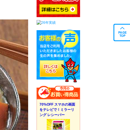
70%OFF スマホの画面
をテレビで！ミラーリ
ング レシーバー