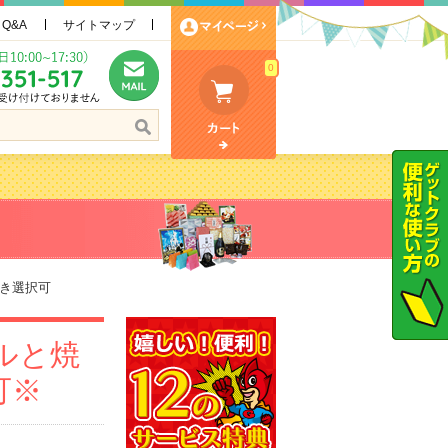
Q&A
サイトマップ
0
き選択可
ルと焼
可※