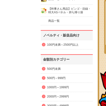
【幹事さん用品】ビンゴ・目録・
特大A3パネル・持ち帰り袋
商品一覧
ノベルティ・販促品向け
100円未満～2500円以上
金額別カテゴリー
500円未満
500円～999円
1000円～1999円
2000円～2999円
3000円～4999円