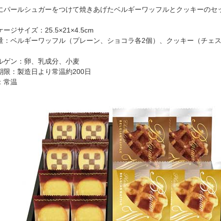
にパールシュガーをつけて焼きあげたベルギーワッフルとクッキーのセ
ージサイズ：25.5×21×4.5cm
量：ベルギーワッフル（プレーン、ショコラ各2個）、クッキー（チェス
ルゲン：卵、乳成分、小麦
期限：製造日より常温約200日
：常温