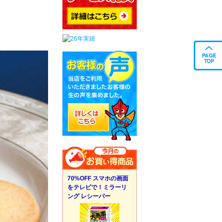
70%OFF スマホの画面
をテレビで！ミラーリ
ング レシーバー