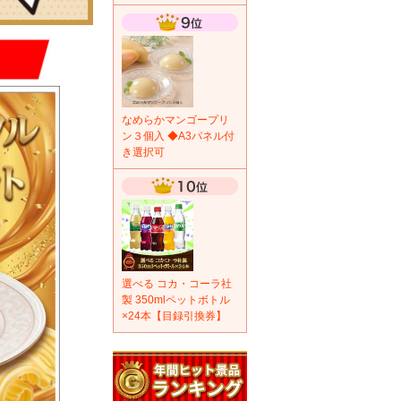
なめらかマンゴープリ
ン３個入 ◆A3パネル付
き選択可
選べる コカ・コーラ社
製 350mlペットボトル
×24本【目録引換券】