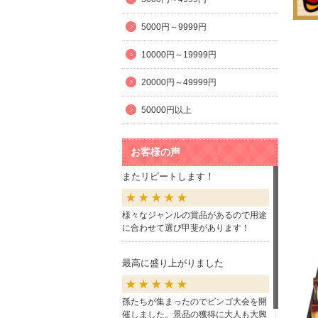
5000円～9999円
10000円～19999円
20000円～49999円
50000円以上
お客様の声
またリピートします！
様々なジャンルの賞品があるので用途
に合わせて選び甲斐があります！
最高に盛り上がりました
孫たちが集まったのでビンゴ大会を開
催しました。景品の獲得に大人も大興