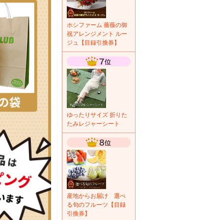
ホシファーム 薔薇の御
祝アレンジメント ルー
ジュ【目録引換券】
ゆったりサイズ 折りた
たみレジャーシート
産地からお届け 選べ
る旬のフルーツ【目録
引換券】