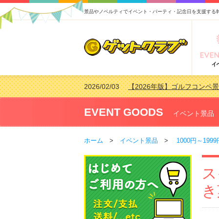
景品やノベルティでイベント・パーティ・記念日を支援する
2026/02/03
【2026年版】ゴルフコンペ景
2026/07/15
【2026年版】ビンゴゲーム
2026/04/03
【2026年版】ゴルフコンペ景
EVENT GOODS
イベント景品
2026/02/16
【2026年版】結婚式の二次
ホーム
>
イベント景品
>
1000円～1999
ス
き