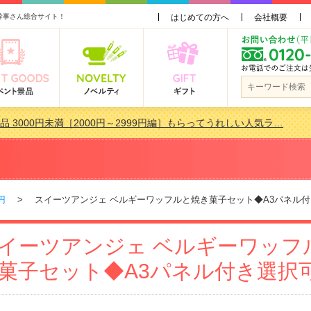
幹事さん総合サイト！
はじめての方へ
会社概要
品 3000円未満［2000円～2999円編］もらってうれしい人気ラ…
景品おすすめ金額別人気ランキング 更新しました！
品 3000円未満［2000円～2999円編］もらってうれしい人気ラ…
会で貰って嬉しい景品とは？ 更新しました！
円
> スイーツアンジェ ベルギーワッフルと焼き菓子セット◆A3パネル付
イーツアンジェ ベルギーワッフ
菓子セット◆A3パネル付き選択