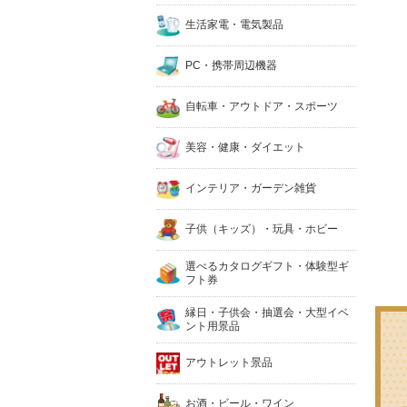
生活家電・電気製品
PC・携帯周辺機器
自転車・アウトドア・スポーツ
美容・健康・ダイエット
インテリア・ガーデン雑貨
子供（キッズ）・玩具・ホビー
選べるカタログギフト・体験型ギ
フト券
縁日・子供会・抽選会・大型イベ
ント用景品
アウトレット景品
お酒・ビール・ワイン