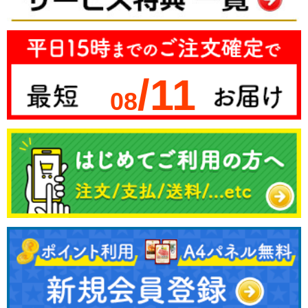
/11
08