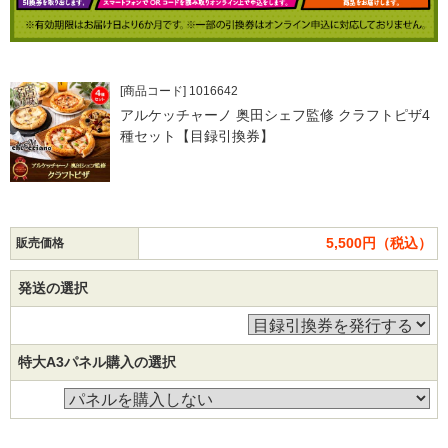
[商品コード] 1016642
アルケッチャーノ 奥田シェフ監修 クラフトピザ4
種セット【目録引換券】
5,500円（税込）
販売価格
発送の選択
特大A3パネル購入の選択