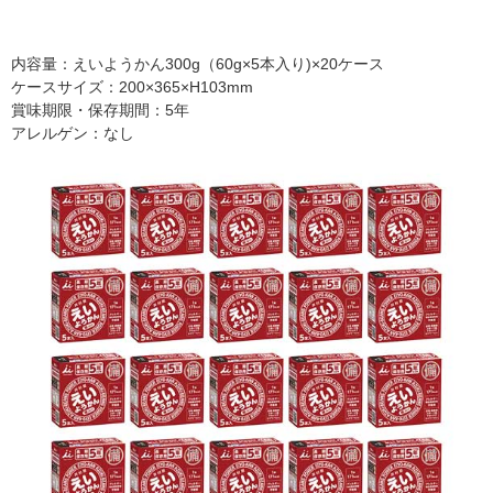
内容量：えいようかん300g（60g×5本入り)×20ケース
ケースサイズ：200×365×H103mm
賞味期限・保存期間：5年
アレルゲン：なし