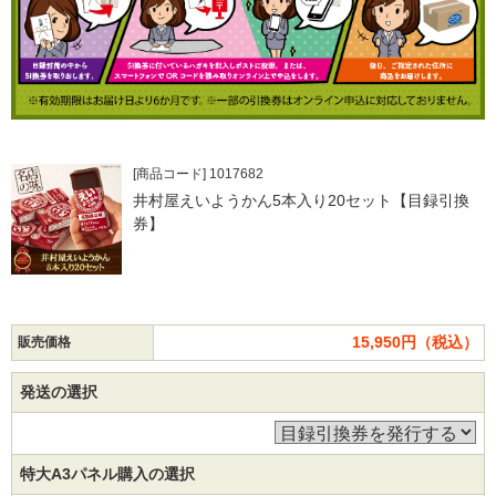
[商品コード] 1017682
井村屋えいようかん5本入り20セット【目録引換
券】
15,950円（税込）
販売価格
発送の選択
特大A3パネル購入の選択