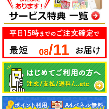
/11
08