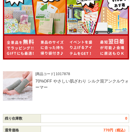
[商品コード] 1017878
70%OFF やさしい肌ざわり シルク混アンクルウォ
ーマー
残り在庫数
0
通常価格
770円（税込）