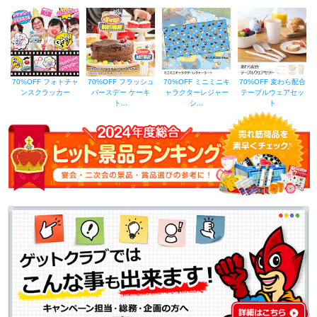
70%OFF フォトチャ
70%OFF フラッシュ
70%OFF ミニミニキ
70%OFF 麦わら配合
ンスクラッカー
バースデー ケーキ
ャラクターレジャー
テーブルウェアセッ
ト...
シ...
ト