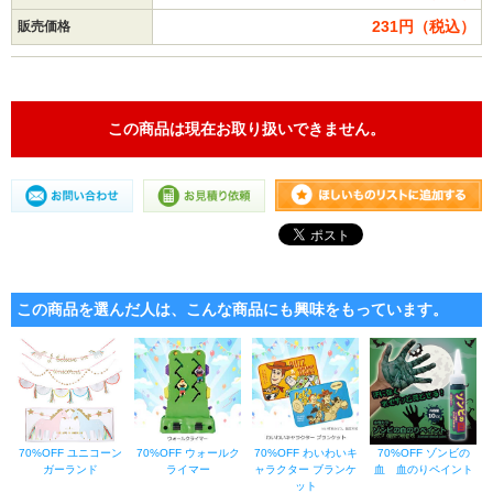
231円（税込）
販売価格
この商品は現在お取り扱いできません。
この商品を選んだ人は、こんな商品にも興味をもっています。
70%OFF ユニコーン
70%OFF ウォールク
70%OFF わいわいキ
70%OFF ゾンビの
ガーランド
ライマー
ャラクター ブランケ
血 血のりペイント
ット