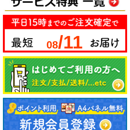
/11
08