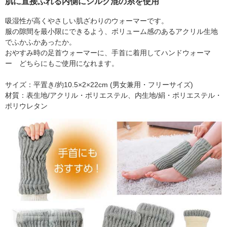
肌に直接ふれる内側にシルク混の糸を使用
吸湿性が高くやさしい肌ざわりのウォーマーです。
服の隙間を最小限にできるよう、ボリューム感のあるアクリル生地
でふかふかあったか。
おやすみ時の足首ウォーマーに、手首に着用してハンドウォーマ
ー どちらにもご使用になれます。
サイズ：平置き/約10.5×2×22cm (男女兼用・フリーサイズ)
材質：表生地/アクリル・ポリエステル、内生地/絹・ポリエステル・
ポリウレタン