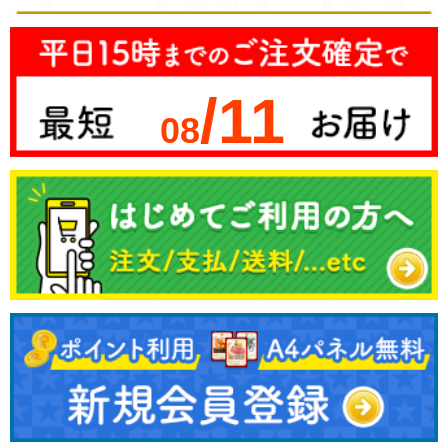
/11
08