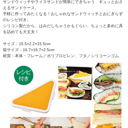
サンドウィッチやライスサンドが簡単にできちゃう ギュッとおさ
えるサンドケース。
手軽に作ってみたくなる！おしゃれなサンドウィッチとおにぎらず
のレシピ付き。
シリコン製だから、はみだしちゃうかもぐらい、ちょっと多めに具
を詰めても大丈夫！
サイズ：15.5×2.2×15.5cm
箱サイズ：16.7×16.7×2.5cm
材質：本体・フレーム／ポリプロピレン、フタ／シリコーンゴム