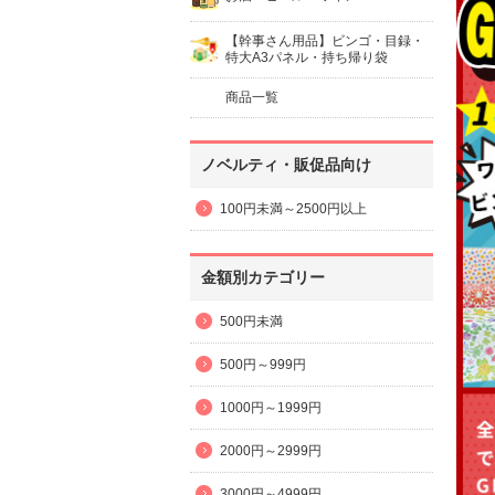
【幹事さん用品】ビンゴ・目録・
特大A3パネル・持ち帰り袋
商品一覧
ノベルティ・販促品向け
100円未満～2500円以上
金額別カテゴリー
500円未満
500円～999円
1000円～1999円
2000円～2999円
3000円～4999円