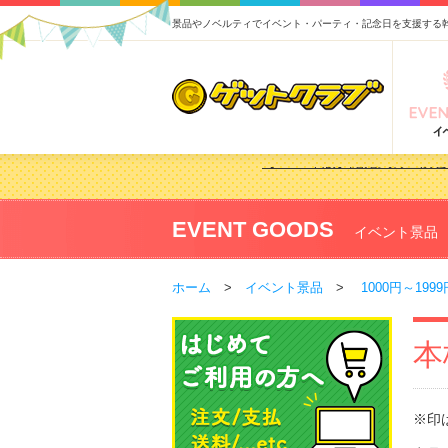
景品やノベルティでイベント・パーティ・記念日を支援する
2026/02/03
【2026年版】ゴルフコンペ景
2026/07/15
【2026年版】ビンゴゲーム
2026/04/03
【2026年版】ゴルフコンペ景
EVENT GOODS
イベント景品
2026/02/16
【2026年版】結婚式の二次
ホーム
>
イベント景品
>
1000円～1999
本
※印