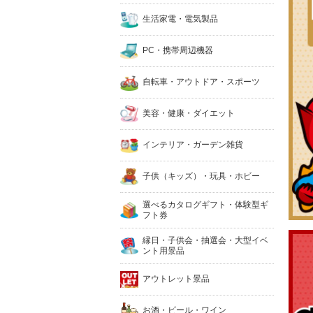
生活家電・電気製品
PC・携帯周辺機器
自転車・アウトドア・スポーツ
美容・健康・ダイエット
インテリア・ガーデン雑貨
子供（キッズ）・玩具・ホビー
選べるカタログギフト・体験型ギ
フト券
縁日・子供会・抽選会・大型イベ
ント用景品
アウトレット景品
お酒・ビール・ワイン