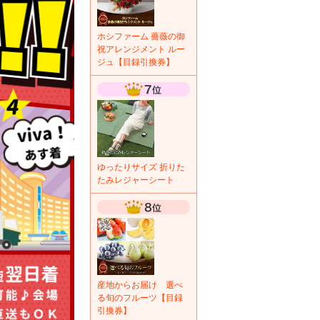
ホシファーム 薔薇の御
祝アレンジメント ルー
ジュ【目録引換券】
ゆったりサイズ 折りた
たみレジャーシート
産地からお届け 選べ
る旬のフルーツ【目録
引換券】