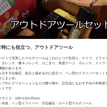
常時にも役立つ、アウトドアツール
パクトで充実したマルチツールはこれひとつで缶切り、ナイフ、ドライ
、大レンチ、蝶ネジレンチ、のこぎり、角度ゲージ、小レンチ、ストラ
機能があります。
を示す方位磁石、組立と緩めるのに役立つ、ペン型のドライバーセット
ひとまとめ。
ンプやレクリエーションなどの贈り物や、記念品にもおすすめの本格派
ットです。
サイズ：180×120×25mm
ト内容：ペン型ドライバー・方位磁石・カード型マルチツール