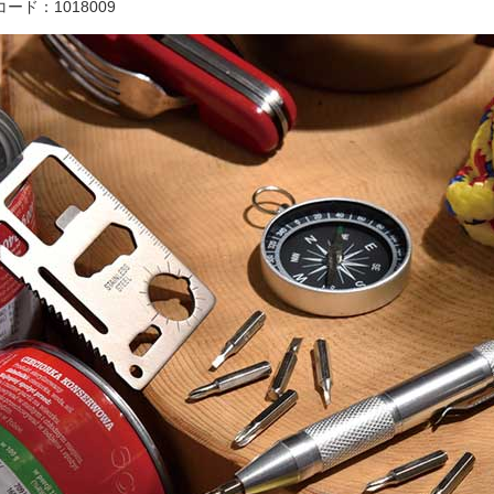
ード：1018009