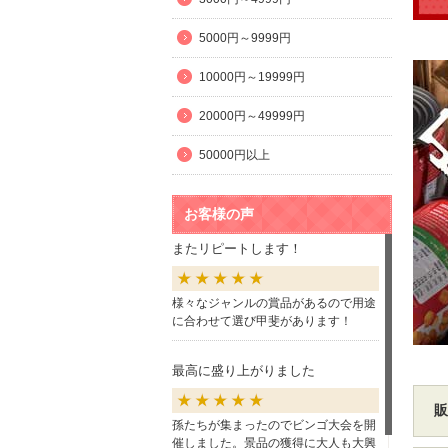
5000円～9999円
10000円～19999円
20000円～49999円
50000円以上
お客様の声
またリピートします！
様々なジャンルの賞品があるので用途
に合わせて選び甲斐があります！
最高に盛り上がりました
販
孫たちが集まったのでビンゴ大会を開
催しました。景品の獲得に大人も大興