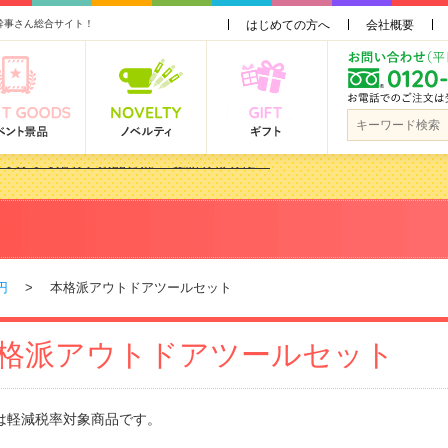
幹事さん総合サイト！
はじめての方へ
会社概要
品 3000円未満［2000円～2999円編］もらってうれしい人気ラ…
景品おすすめ金額別人気ランキング 更新しました！
品 3000円未満［2000円～2999円編］もらってうれしい人気ラ…
会で貰って嬉しい景品とは？ 更新しました！
円
> 本格派アウトドアツールセット
格派アウトドアツールセット
は軽減税率対象商品です。