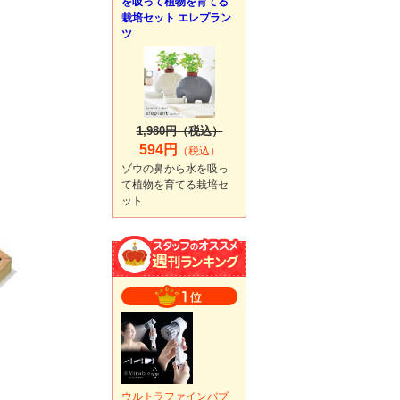
を吸って植物を育てる
栽培セット エレプラン
ツ
1,980円（税込）
594円
（税込）
ゾウの鼻から水を吸っ
て植物を育てる栽培セ
ット
ウルトラファインバブ