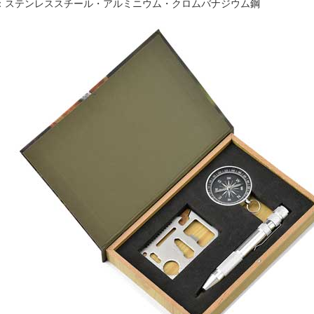
：ステンレススチール・アルミニウム・クロムバナジウム鋼