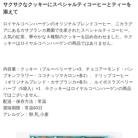
サクサクなクッキーにスペシャルティコーヒーとティーを
添えて
ロイヤルコペンハーゲンのオリジナルブレンドコーヒー、ニカラグ
アにあるカサブランカ農園で生産されたスペシャルティコーヒー。
人気の紅茶、華やかな４種類のクッキーを詰め合わせました。※ク
ッキーはロイヤルコペンハーゲンの商品ではありません。
内容量：クッキー（ブルーベリーサン×3、チョコアーモンド・パン
プキンフラワー・ココナッツマカロン×各2）、ドリップコーヒー
（オリジナルブレンド・カサブランカ×各3）、ルイボスラズベリー
ハーブ（5袋入）×1 ※クッキーはロイヤルコペンハーゲンの商品
ではございません。
配送・保存方法：常温
賞味期限：常温60日
アレルゲン：卵,乳,小麦