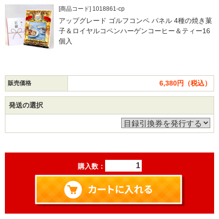
[商品コード] 1018861-cp
アップグレード ゴルフコンペ パネル 4種の焼き菓
子＆ロイヤルコペンハーゲンコーヒー＆ティー16
個入
6,380円（税込）
販売価格
発送の選択
購入数：