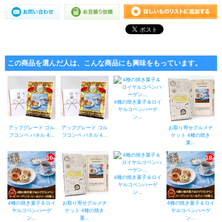
この商品を選んだ人は、こんな商品にも興味をもっています。
4種の焼き菓子＆ロイ
ヤルコペンハーゲ
ン...
アップグレード ゴル
アップグレード ゴル
お取り寄せグルメチ
フコンペ パネル 4...
フコンペ パネル 4...
ケット 4種の焼き
菓...
4種の焼き菓子＆ロイ
ヤルコペンハーゲ
ン...
4種の焼き菓子＆ロイ
お取り寄せグルメチ
4種の焼き菓子＆ロイ
ヤルコペンハーゲ
ケット 4種の焼き
ヤルコペンハーゲ
ン...
菓...
ン...