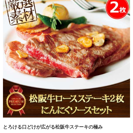
とろける口どけが広がる松阪牛ステーキの極み