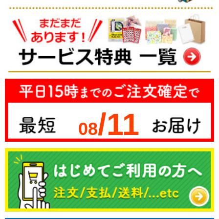
/11
08