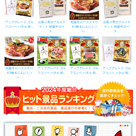
アップグレード ゴル
お取り寄せグルメチ
松阪牛ロースステー
お取り寄せグルメチ
フコンペ パネル 松...
ケット 松阪牛ロー
キ2枚＆にんにくソ
ケット 松阪牛ロー
ス...
ー...
ス...
松阪牛ロースステー
アップグレード ゴル
アップグレード ゴル
アップグレード ゴル
キ3枚＆にんにくソ
フコンペ パネル 松...
フコンペ パネル 松...
フコンペ パネル 松...
ー...