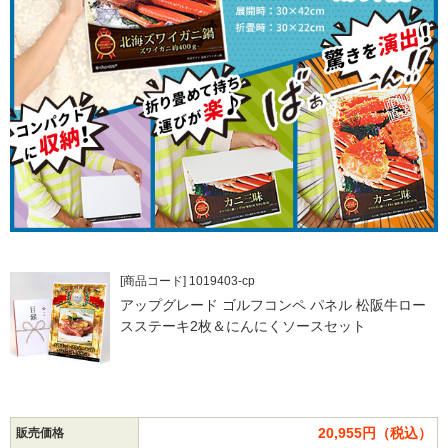
[商品コード] 1019403-cp
アップグレード ゴルフコンペ パネル 松阪牛ロー
スステーキ2枚＆にんにくソースセット
20,955円（税込）
販売価格