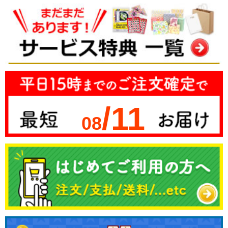
/11
08