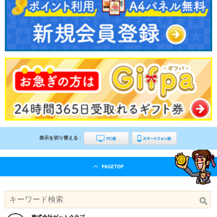
表示を切り替える :