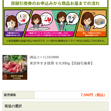
[商品コード] 1019986
米沢牛すき焼用 モモ300g【目録引換券】
7,590円（税込）
販売価格
発送の選択