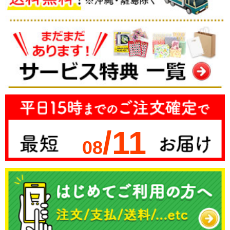
/11
08