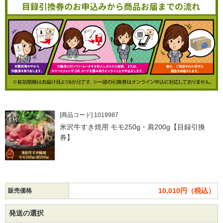
[商品コード] 1019987
米沢牛すき焼用 モモ250g・肩200g【目録引換
券】
10,010円（税込）
販売価格
発送の選択