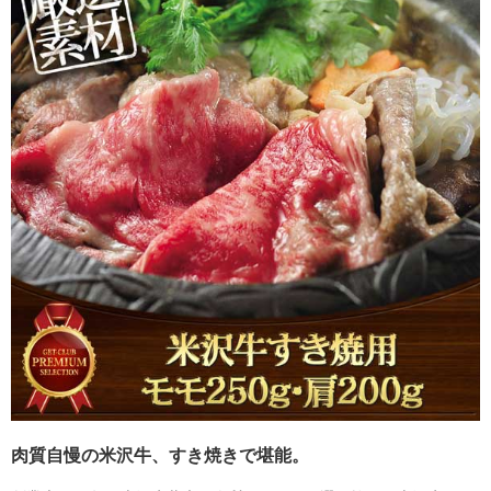
肉質自慢の米沢牛、すき焼きで堪能。