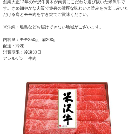
創業大正12年の米沢牛黄木が肉質にこだわり選び抜いた米沢牛で
す。きめ細やかな肉質で赤身の濃厚な味わいと旨みをお楽しみいた
だける肩とモモ肉をすき焼でご賞味ください。
※沖縄・離島などお届けできない地域がございます。
内容量：モモ250g、肩200g
配送：冷凍
消費期限：冷凍30日
アレルゲン：牛肉