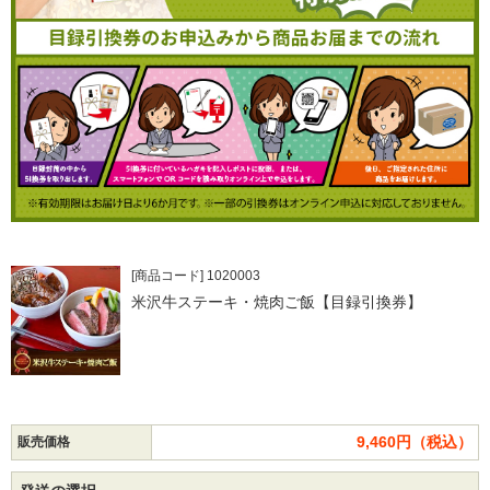
[商品コード] 1020003
米沢牛ステーキ・焼肉ご飯【目録引換券】
9,460円（税込）
販売価格