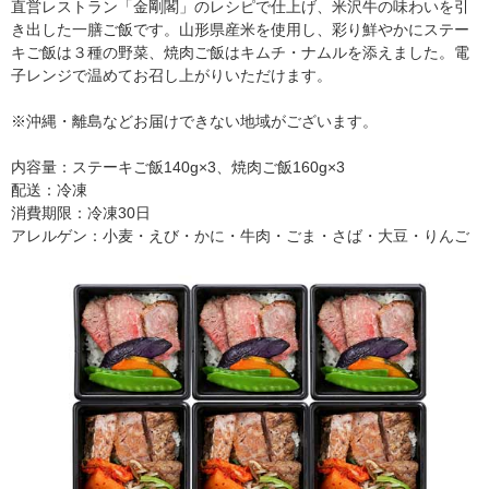
直営レストラン「金剛閣」のレシピで仕上げ、米沢牛の味わいを引
き出した一膳ご飯です。山形県産米を使用し、彩り鮮やかにステー
キご飯は３種の野菜、焼肉ご飯はキムチ・ナムルを添えました。電
子レンジで温めてお召し上がりいただけます。
※沖縄・離島などお届けできない地域がございます。
内容量：ステーキご飯140g×3、焼肉ご飯160g×3
配送：冷凍
消費期限：冷凍30日
アレルゲン：小麦・えび・かに・牛肉・ごま・さば・大豆・りんご