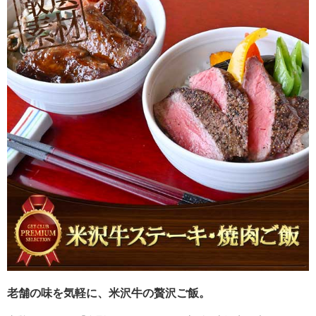
老舗の味を気軽に、米沢牛の贅沢ご飯。