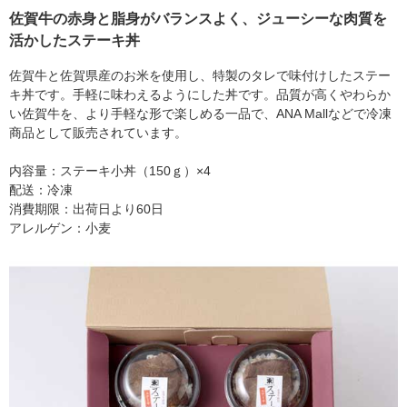
佐賀牛の赤身と脂身がバランスよく、ジューシーな肉質を
活かしたステーキ丼
佐賀牛と佐賀県産のお米を使用し、特製のタレで味付けしたステー
キ丼です。手軽に味わえるようにした丼です。品質が高くやわらか
い佐賀牛を、より手軽な形で楽しめる一品で、ANA Mallなどで冷凍
商品として販売されています。
内容量：ステーキ小丼（150ｇ）×4
配送：冷凍
消費期限：出荷日より60日
アレルゲン：小麦