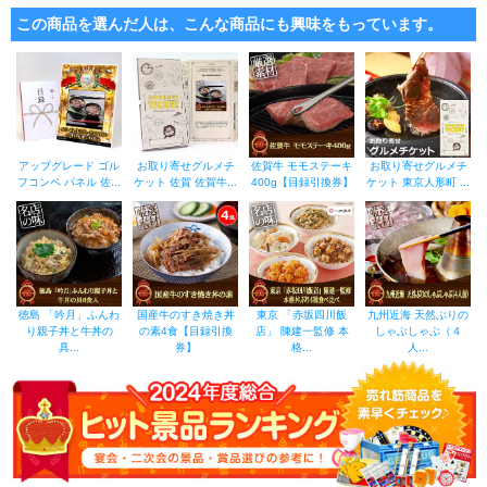
この商品を選んだ人は、こんな商品にも興味をもっています。
アップグレード ゴル
お取り寄せグルメチ
佐賀牛 モモステーキ
お取り寄せグルメチ
フコンペ パネル 佐...
ケット 佐賀 佐賀牛...
400g【目録引換券】
ケット 東京人形町 ...
徳島 「吟月」ふんわ
国産牛のすき焼き丼
東京 「赤坂四川飯
九州近海 天然ぶりの
り親子丼と牛丼の
の素4食【目録引換
店」 陳建一監修 本
しゃぶしゃぶ（４
具...
券】
格...
人...