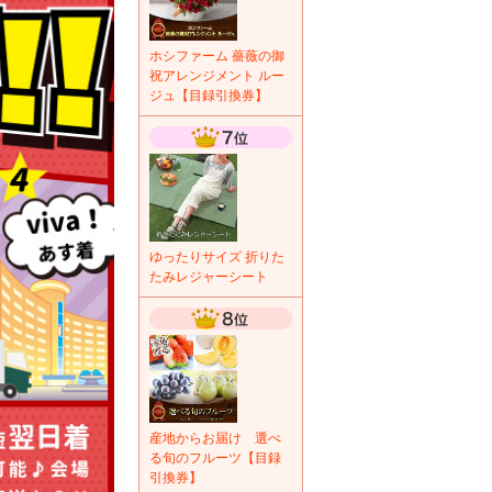
ホシファーム 薔薇の御
祝アレンジメント ルー
ジュ【目録引換券】
ゆったりサイズ 折りた
たみレジャーシート
産地からお届け 選べ
る旬のフルーツ【目録
引換券】