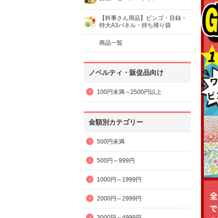
【幹事さん用品】ビンゴ・目録・
特大A3パネル・持ち帰り袋
商品一覧
ノベルティ・販促品向け
100円未満～2500円以上
金額別カテゴリー
500円未満
500円～999円
1000円～1999円
2000円～2999円
3000円～4999円