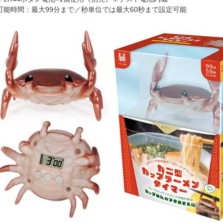
可能時間：最大99分まで／秒単位では最大60秒まで設定可能