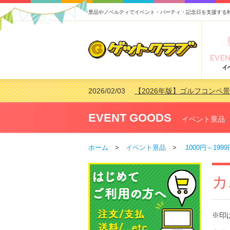
景品やノベルティでイベント・パーティ・記念日を支援する
2026/02/03
【2026年版】ゴルフコンペ景
2026/07/15
【2026年版】ビンゴゲーム
2026/04/03
【2026年版】ゴルフコンペ景
EVENT GOODS
イベント景品
2026/02/16
【2026年版】結婚式の二次
ホーム
>
イベント景品
>
1000円～1999
カ
※印