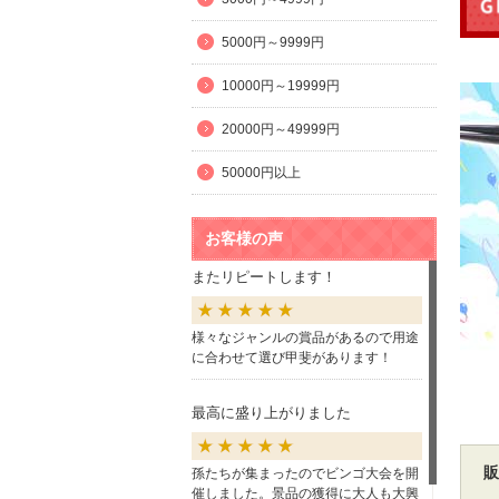
5000円～9999円
10000円～19999円
20000円～49999円
50000円以上
お客様の声
またリピートします！
様々なジャンルの賞品があるので用途
に合わせて選び甲斐があります！
最高に盛り上がりました
販
孫たちが集まったのでビンゴ大会を開
催しました。景品の獲得に大人も大興