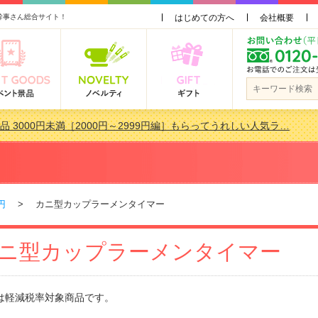
幹事さん総合サイト！
はじめての方へ
会社概要
品 3000円未満［2000円～2999円編］もらってうれしい人気ラ…
景品おすすめ金額別人気ランキング 更新しました！
品 3000円未満［2000円～2999円編］もらってうれしい人気ラ…
会で貰って嬉しい景品とは？ 更新しました！
円
> カニ型カップラーメンタイマー
ニ型カップラーメンタイマー
は軽減税率対象商品です。