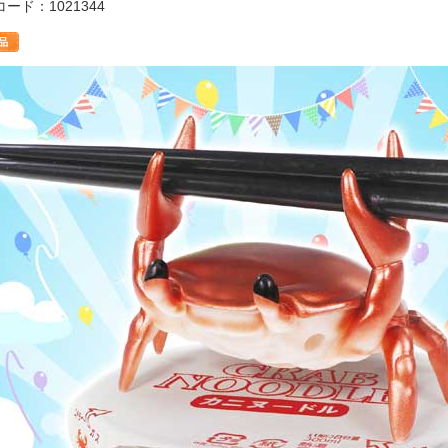
ード：1021344