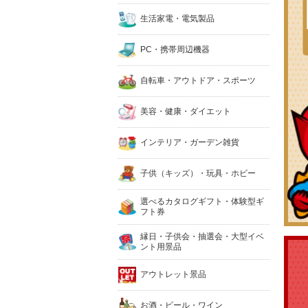
生活家電・電気製品
PC・携帯周辺機器
自転車・アウトドア・スポーツ
美容・健康・ダイエット
インテリア・ガーデン雑貨
子供（キッズ）・玩具・ホビー
選べるカタログギフト・体験型ギ
フト券
縁日・子供会・抽選会・大型イベ
ント用景品
アウトレット景品
お酒・ビール・ワイン