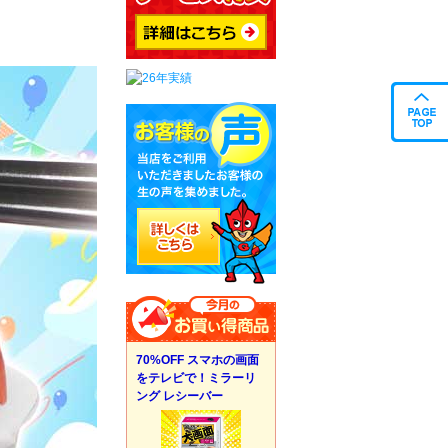
70%OFF スマホの画面
をテレビで！ミラーリ
ング レシーバー