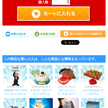
購入数：
この商品を選んだ人は、こんな商品にも興味をもっています。
50%OFF カクテルタ
とびだす！ロケット
ガブッとパニッ
ドキドキかえるバラ
ワーバランスゲーム
キャッチゲーム
ク！？ダイナソー
ンスゲーム