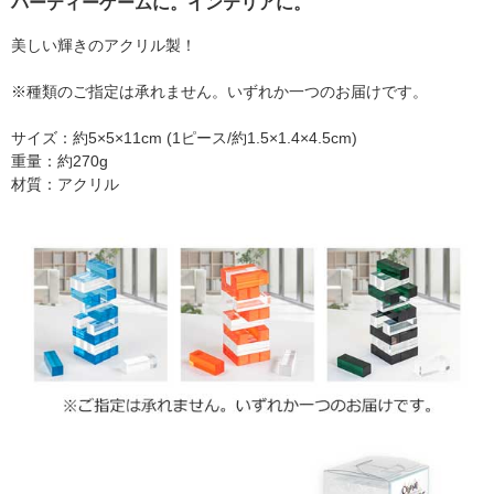
パーティーゲームに。インテリアに。
美しい輝きのアクリル製！
※種類のご指定は承れません。いずれか一つのお届けです。
サイズ：約5×5×11cm (1ピース/約1.5×1.4×4.5cm)
重量：約270g
材質：アクリル