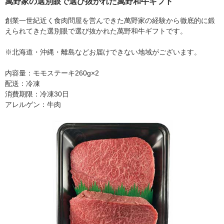
萬野家の選別眼で選び抜かれた萬野和牛ギフト
創業一世紀近く食肉問屋を営んできた萬野家の経験から徹底的に鍛
えられてきた選別眼で選び抜かれた萬野和牛ギフトです。
※北海道・沖縄・離島などお届けできない地域がございます。
内容量：モモステーキ260g×2
配送：冷凍
消費期限：冷凍30日
アレルゲン：牛肉