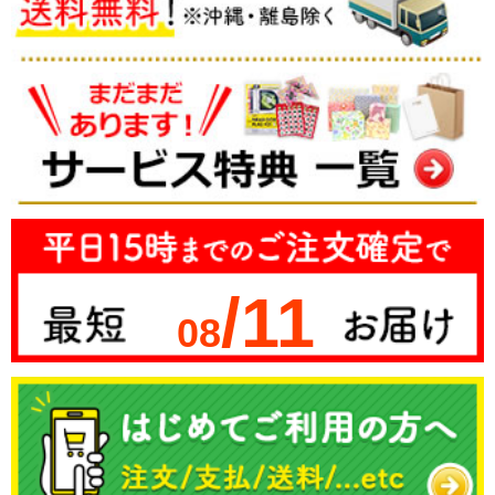
/11
08