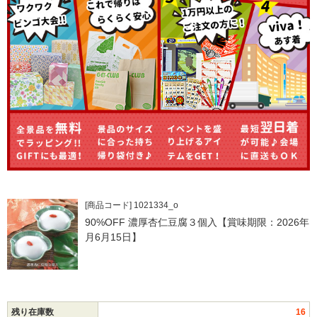
[商品コード] 1021334_o
90%OFF 濃厚杏仁豆腐３個入【賞味期限：2026年
月6月15日】
残り在庫数
16