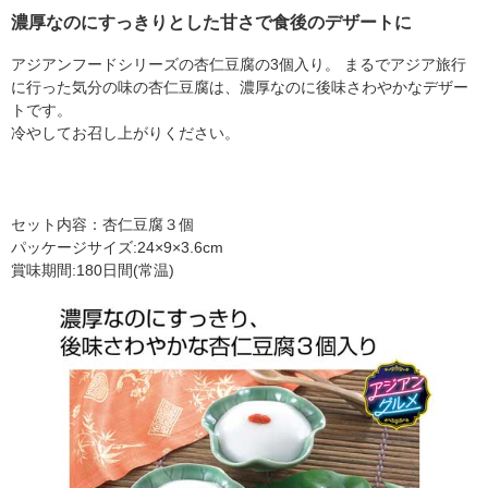
濃厚なのにすっきりとした甘さで食後のデザートに
アジアンフードシリーズの杏仁豆腐の3個入り。 まるでアジア旅行
に行った気分の味の杏仁豆腐は、濃厚なのに後味さわやかなデザー
トです。
冷やしてお召し上がりください。
セット内容：杏仁豆腐３個
パッケージサイズ:24×9×3.6cm
賞味期間:180日間(常温)