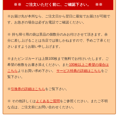
※※ ご注文いただく前に、ご確認下さい。 ※※
※お届け先が本州なら、ご注文日から翌日に最短でお届けが可能で
す。お急ぎの場合は必ずお電話でご確認ください。
※ 持ち帰り用の袋は景品の個数分のみお付けさせて頂きます。余
分に差し上げることは当店では致しかねますので、予めご了承くだ
さいますようお願い申し上げます。
※またビンゴカードは上限100枚まで無料でお付けいたします。ご
希望の枚数をお書き添えください。また
100枚以上ご希望の場合は
こちら
よりお買い求め下さい。
サービス特典の詳細はこちら
をご
覧下さい。
※
引換券の詳細はこちら
をご覧下さい。
※ その他詳しくは
よくあるご質問
をご参照ください。またご不明
な点は、ご注文前にお問い合わせください。