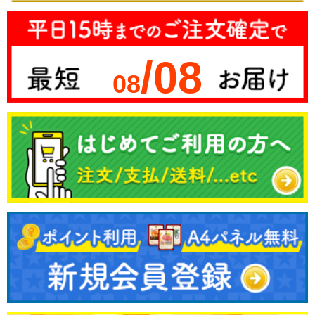
/08
08