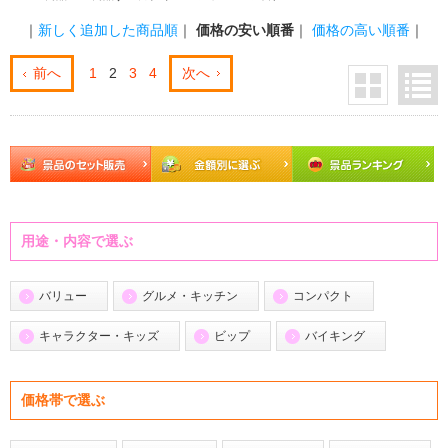
｜
新しく追加した商品順
｜
価格の安い順番
｜
価格の高い順番
｜
前へ
1
2
3
4
次へ
用途・内容で選ぶ
バリュー
グルメ・キッチン
コンパクト
キャラクター・キッズ
ビップ
バイキング
価格帯で選ぶ