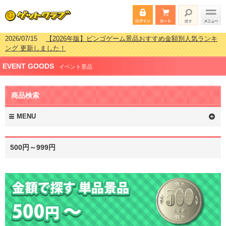
2026/07/15
【2026年版】ビンゴゲーム景品おすすめ金額別人気ランキ
ング 更新しました！
2026/04/03
【2026年版】ゴルフコンペ景品 3000円未満［2000円～
EVENT GOODS
2999円編］もらってうれしい人気ラ…
イベント景品
2026/02/16
【2026年版】結婚式の二次会で貰って嬉しい景品とは？ 更
新しました！
商品検索
2026/02/03
【2026年版】ゴルフコンペ景品 3000円未満［2000円～
2999円編］もらってうれしい人気ラ…
MENU
500円～999円