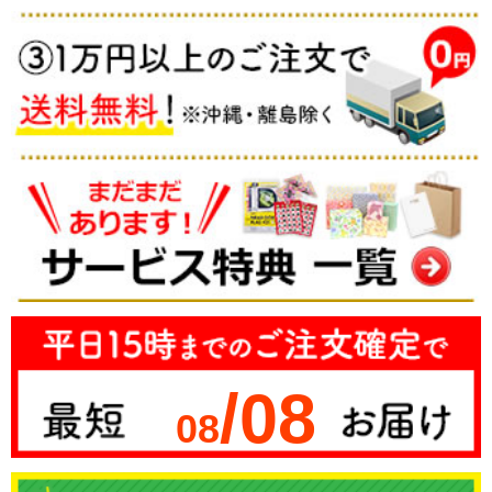
/08
08