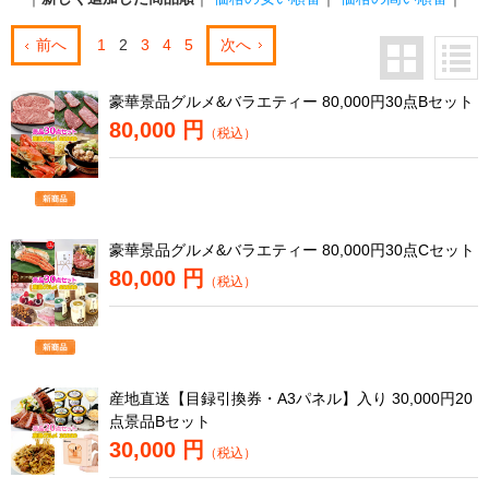
前へ
1
2
3
4
5
次へ
豪華景品グルメ&バラエティー 80,000円30点Bセット
80,000 円
（税込）
豪華景品グルメ&バラエティー 80,000円30点Cセット
80,000 円
（税込）
産地直送【目録引換券・A3パネル】入り 30,000円20
点景品Bセット
30,000 円
（税込）