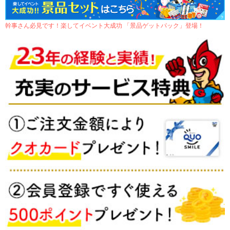
幹事さん必見です！楽してイベント大成功 「景品ゲットパック」登場！