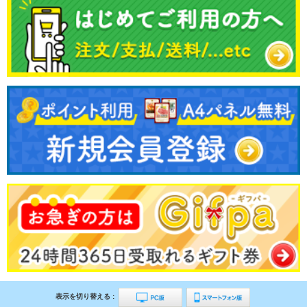
表示を切り替える :