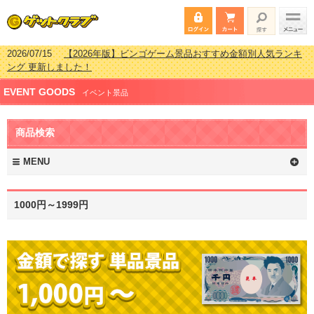
2026/07/15
【2026年版】ビンゴゲーム景品おすすめ金額別人気ランキ
ング 更新しました！
2026/04/03
【2026年版】ゴルフコンペ景品 3000円未満［2000円～
EVENT GOODS
2999円編］もらってうれしい人気ラ…
イベント景品
2026/02/16
【2026年版】結婚式の二次会で貰って嬉しい景品とは？ 更
新しました！
商品検索
2026/02/03
【2026年版】ゴルフコンペ景品 3000円未満［2000円～
2999円編］もらってうれしい人気ラ…
MENU
1000円～1999円