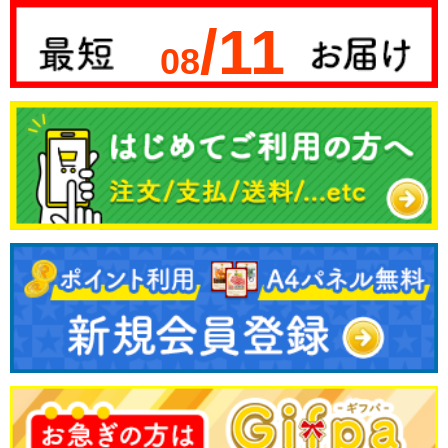
/11
08