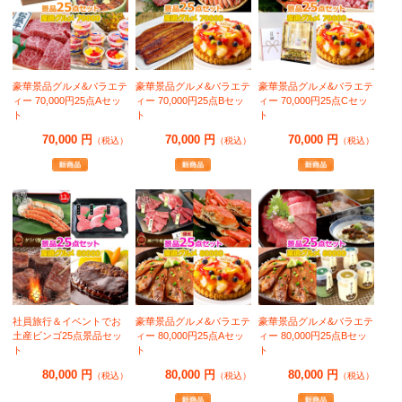
豪華景品グルメ&バラエテ
豪華景品グルメ&バラエテ
豪華景品グルメ&バラエテ
ィー 70,000円25点Aセッ
ィー 70,000円25点Bセッ
ィー 70,000円25点Cセッ
ト
ト
ト
70,000 円
70,000 円
70,000 円
（税込）
（税込）
（税込）
社員旅行＆イベントでお
豪華景品グルメ&バラエテ
豪華景品グルメ&バラエテ
土産ビンゴ25点景品セッ
ィー 80,000円25点Aセッ
ィー 80,000円25点Bセッ
ト
ト
ト
80,000 円
80,000 円
80,000 円
（税込）
（税込）
（税込）