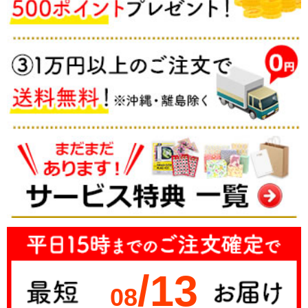
/13
08