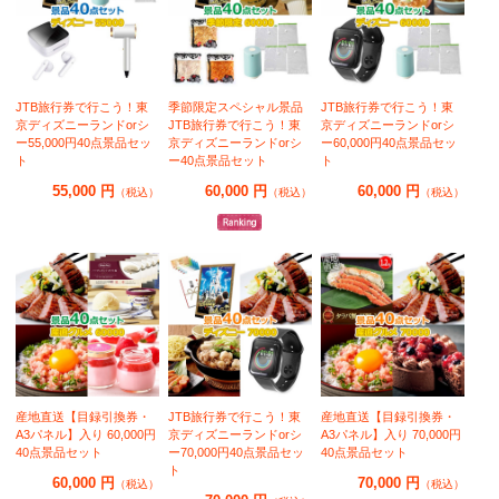
JTB旅行券で行こう！東
季節限定スペシャル景品
JTB旅行券で行こう！東
京ディズニーランドorシ
JTB旅行券で行こう！東
京ディズニーランドorシ
ー55,000円40点景品セッ
京ディズニーランドorシ
ー60,000円40点景品セッ
ト
ー40点景品セット
ト
55,000 円
60,000 円
60,000 円
（税込）
（税込）
（税込）
産地直送【目録引換券・
JTB旅行券で行こう！東
産地直送【目録引換券・
A3パネル】入り 60,000円
京ディズニーランドorシ
A3パネル】入り 70,000円
40点景品セット
ー70,000円40点景品セッ
40点景品セット
ト
60,000 円
70,000 円
（税込）
（税込）