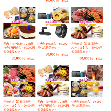
70,000 円
（税込）
国内・海外旅行に JTB旅
任天堂Switch入り80,000
産地直送【目録引換券・
行券3万円分入り80,000円
円40点景品セット
A3パネル】入り 80,000円
40点景品セット
40点景品セット
80,000 円
（税込）
80,000 円
80,000 円
（税込）
（税込）
産地直送【目録引換券・
国内・海外旅行に JTB旅
任天堂Switch入り99,999
A3パネル】入り 90,000円
行券3万円分入り99,999円
円40点景品セット
40点景品セット
40点景品セット