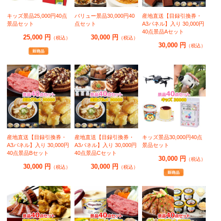
キッズ景品25,000円40点
バリュー景品30,000円40
産地直送【目録引換券・
景品セット
点セット
A3パネル】入り 30,000円
40点景品Aセット
25,000 円
30,000 円
（税込）
（税込）
30,000 円
（税込）
産地直送【目録引換券・
産地直送【目録引換券・
キッズ景品30,000円40点
A3パネル】入り 30,000円
A3パネル】入り 30,000円
景品セット
40点景品Bセット
40点景品Cセット
30,000 円
（税込）
30,000 円
30,000 円
（税込）
（税込）