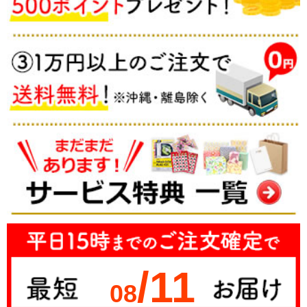
/11
08