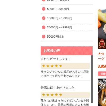
5000円～9999円
10000円～19999円
20000円～49999円
50000円以上
お客様の声
大分
ーグ
またリピートします！
3,85
様々なジャンルの賞品があるので用途
に合わせて選び甲斐があります！
最高に盛り上がりました
孫たちが集まったのでビンゴ大会を開
催しました。景品の獲得に大人も大興