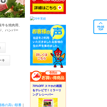
阪牛を焼肉用、
ジ、ハンバー
肉
ーキ
70%OFF スマホの画面
をテレビで！ミラーリ
ング レシーバー
価格の高い順番
｜