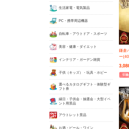
生活家電・電気製品
PC・携帯周辺機器
自転車・アウトドア・スポーツ
美容・健康・ダイエット
鎌倉
ー(4
インテリア・ガーデン雑貨
3,08
子供（キッズ）・玩具・ホビー
選べるカタログギフト・体験型ギ
フト券
縁日・子供会・抽選会・大型イベ
ント用景品
アウトレット景品
お酒・ビール・ワイン