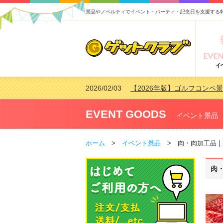
景品やノベルティでイベント・パーティ・記念日を支援する
2026/02/03
【2026年版】ゴルフコンペ景
2026/07/15
【2026年版】ビンゴゲーム
2026/04/03
【2026年版】ゴルフコンペ景
EVENT GOODS
イベント景品
2026/02/16
【2026年版】結婚式の二次
ホーム
>
イベント景品
> 肉・肉加工品 |
肉