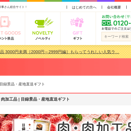
幹事さん総合サイト！
はじめての方へ
会社概要
品 3000円未満［2000円～2999円編］もらってうれしい人気ラ…
景品おすすめ金額別人気ランキング 更新しました！
品 3000円未満［2000円～2999円編］もらってうれしい人気ラ…
会で貰って嬉しい景品とは？ 更新しました！
 目録景品・産地直送ギフト
・肉加工品 | 目録景品・産地直送ギフト