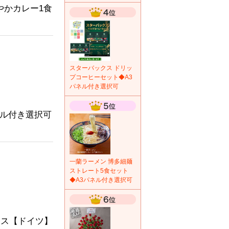
やかカレー1食
スターバックス ドリッ
プコーヒーセット◆A3
パネル付き選択可
ネル付き選択可
一蘭ラーメン 博多細麺
ストレート5食セット
◆A3パネル付き選択可
クス【ドイツ】