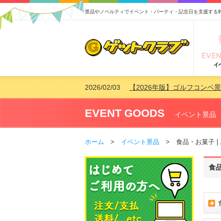
景品やノベルティでイベント・パーティ・記念日を支援する
2026/02/03
【2026年版】ゴルフコンペ景
2026/07/15
【2026年版】ビンゴゲーム
2026/04/03
【2026年版】ゴルフコンペ景
EVENT GOODS
イベント景品
2026/02/16
【2026年版】結婚式の二次
ホーム
>
イベント景品
> 食品・お菓子 |
食品