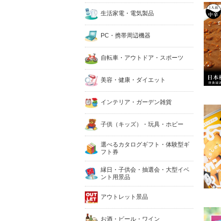
生活家電・電気製品
PC・携帯周辺機器
自転車・アウトドア・スポーツ
美容・健康・ダイエット
インテリア・ガーデン雑貨
子供（キッズ）・玩具・ホビー
選べるカタログギフト・体験型ギ
フト券
縁日・子供会・抽選会・大型イベ
ント用景品
アウトレット景品
お酒・ビール・ワイン