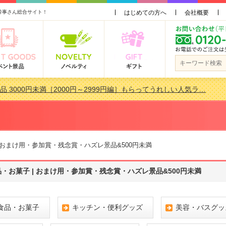
幹事さん総合サイト！
はじめての方へ
会社概要
品 3000円未満［2000円～2999円編］もらってうれしい人気ラ…
景品おすすめ金額別人気ランキング 更新しました！
品 3000円未満［2000円～2999円編］もらってうれしい人気ラ…
会で貰って嬉しい景品とは？ 更新しました！
 おまけ用・参加賞・残念賞・ハズレ景品&500円未満
・お菓子 | おまけ用・参加賞・残念賞・ハズレ景品&500円未満
食品・お菓子
キッチン・便利グッズ
美容・バスグッ