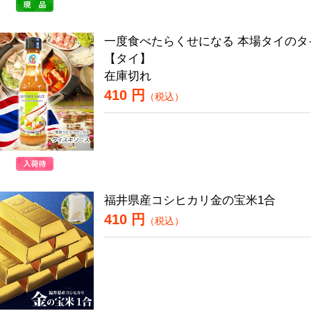
一度食べたらくせになる 本場タイのタ
【タイ】
在庫切れ
410 円
（税込）
福井県産コシヒカリ金の宝米1合
410 円
（税込）