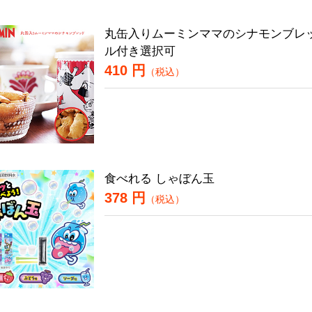
丸缶入りムーミンママのシナモンブレッ
ル付き選択可
410 円
（税込）
食べれる しゃぼん玉
378 円
（税込）