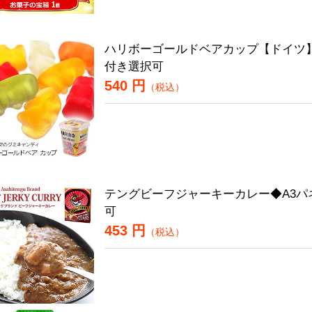
ハリボーゴールドベアカップ【ドイツ】
付き選択可
540 円
（税込）
テングビーフジャーキーカレー◆A3パ
可
453 円
（税込）