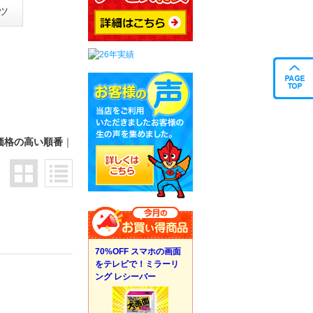
ツ
価格の高い順番
｜
70%OFF スマホの画面
をテレビで！ミラーリ
ング レシーバー