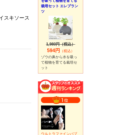
を吸って植物を育てる
栽培セット エレプラン
ツ
イスキソース
1,980円（税込）
594円
（税込）
ゾウの鼻から水を吸っ
て植物を育てる栽培セ
ット
ウルトラファインバブ