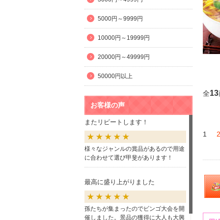
5000円～9999円
10000円～19999円
20000円～49999円
50000円以上
13
全
お客様の声
またリピートします！
1
様々なジャンルの賞品があるので用途
に合わせて選び甲斐があります！
最高に盛り上がりました
孫たちが集まったのでビンゴ大会を開
催しました。景品の獲得に大人も大興