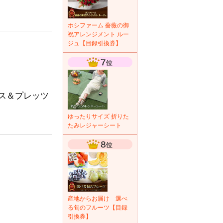
ホシファーム 薔薇の御
祝アレンジメント ルー
ジュ【目録引換券】
ス＆プレッツ
ゆったりサイズ 折りた
たみレジャーシート
産地からお届け 選べ
る旬のフルーツ【目録
引換券】