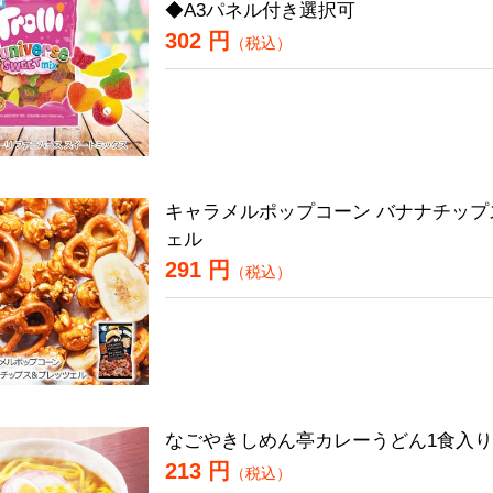
◆A3パネル付き選択可
302 円
（税込）
キャラメルポップコーン バナナチップ
ェル
291 円
（税込）
なごやきしめん亭カレーうどん1食入り
213 円
（税込）