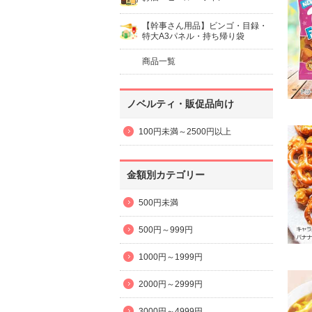
【幹事さん用品】ビンゴ・目録・
特大A3パネル・持ち帰り袋
商品一覧
ノベルティ・販促品向け
100円未満～2500円以上
金額別カテゴリー
500円未満
500円～999円
1000円～1999円
2000円～2999円
3000円～4999円