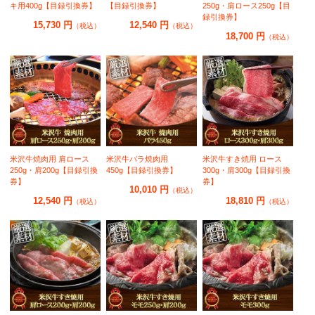
キ用400g【目録引換券】
【目録引換券】
250g・肩ロース250g【目
録引換券】
15,730 円
12,540 円
（税込）
（税込）
18,700 円
（税込）
米沢牛焼肉用 肩ロース
米沢牛バラ焼肉用
米沢牛すき焼用 ロース
250g・肩200g【目録引換
450g【目録引換券】
300g・肩300g【目録引換
券】
券】
10,010 円
（税込）
12,540 円
18,810 円
（税込）
（税込）