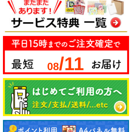
/11
08