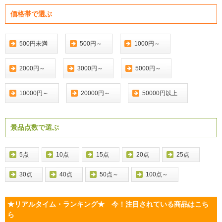
価格帯で選ぶ
500円未満
500円～
1000円～
2000円～
3000円～
5000円～
10000円～
20000円～
50000円以上
景品点数で選ぶ
5点
10点
15点
20点
25点
30点
40点
50点～
100点～
★リアルタイム・ランキング★ 今！注目されている商品はこち
ら