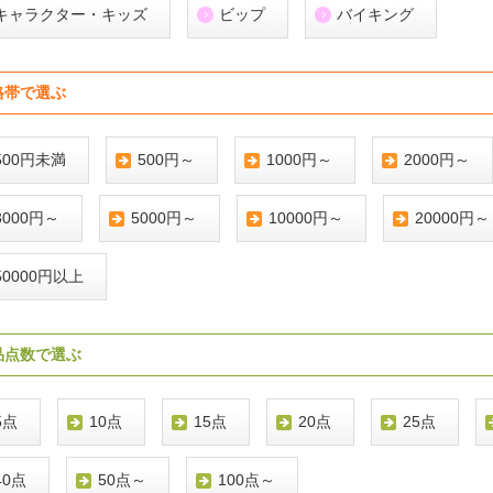
キャラクター・キッズ
ビップ
バイキング
格帯で選ぶ
500円未満
500円～
1000円～
2000円～
3000円～
5000円～
10000円～
20000円～
50000円以上
品点数で選ぶ
5点
10点
15点
20点
25点
40点
50点～
100点～