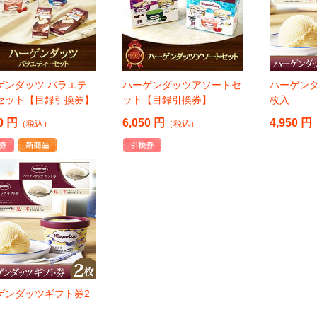
ゲンダッツ バラエテ
ハーゲンダッツアソートセ
ハーゲン
セット【目録引換券】
ット【目録引換券】
枚入
0 円
6,050 円
4,950 円
（税込）
（税込）
ゲンダッツギフト券2