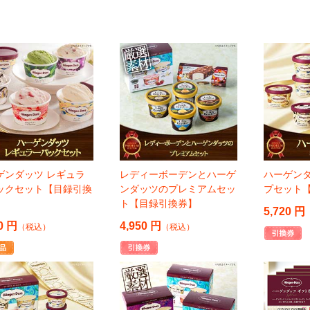
ゲンダッツ レギュラ
レディーボーデンとハーゲ
ハーゲンダ
ックセット【目録引換
ンダッツのプレミアムセッ
プセット
ト【目録引換券】
5,720 円
0 円
4,950 円
（税込）
（税込）