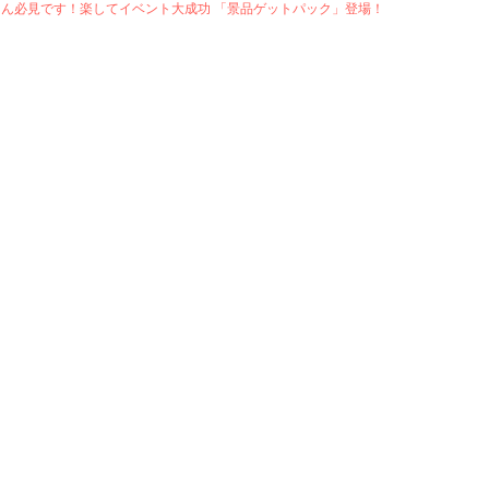
さん必見です！楽してイベント大成功 「景品ゲットパック」登場！