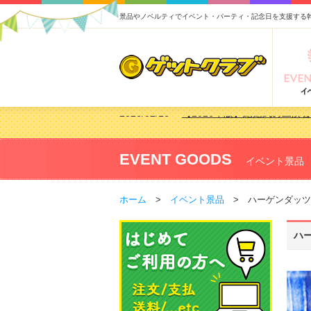
景品やノベルティでイベント・パーティ・記念日を支援する
2026/02/03
【2026年版】ゴルフコンペ景
2026/07/15
【2026年版】ビンゴゲーム
2026/04/03
【2026年版】ゴルフコンペ景
EVENT GOODS
イベント景品
2026/02/16
【2026年版】結婚式の二次
ホーム
>
イベント景品
> ハーゲンダッツ｜
ハ