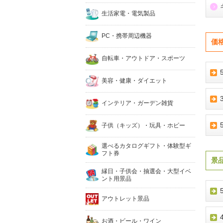
生活家電・電気製品
PC・携帯周辺機器
価
自転車・アウトドア・スポーツ
美容・健康・ダイエット
インテリア・ガーデン雑貨
子供（キッズ）・玩具・ホビー
選べるカタログギフト・体験型ギ
フト券
景
縁日・子供会・抽選会・大型イベ
ント用景品
アウトレット景品
お酒・ビール・ワイン