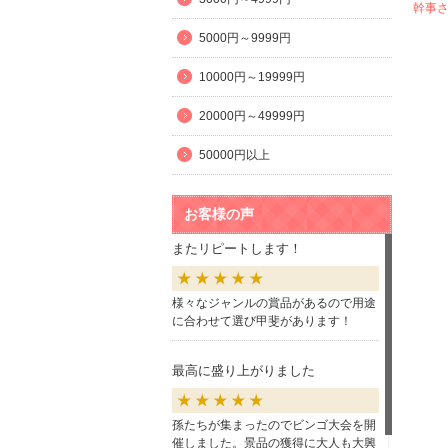
幹事
5000円～9999円
10000円～19999円
20000円～49999円
50000円以上
お客様の声
またリピートします！
様々なジャンルの賞品があるので用途
に合わせて選び甲斐があります！
最高に盛り上がりました
孫たちが集まったのでビンゴ大会を開
催しました。景品の獲得に大人も大興