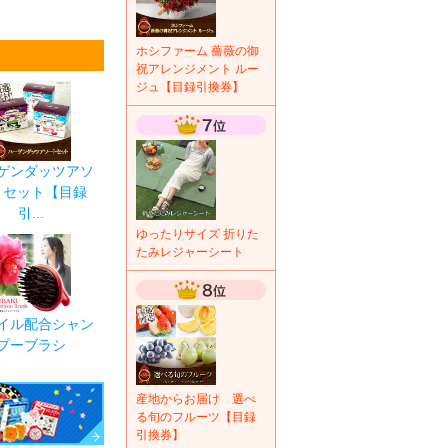
ホシファーム 薔薇の御
祝アレンジメント ルー
ジュ【目録引換券】
ゲンダッツアソ
トセット【目録
引...
ゆったりサイズ 折りた
たみレジャーシート
イル配合シャン
プーブラシ
産地からお届け 選べ
る旬のフルーツ【目録
引換券】