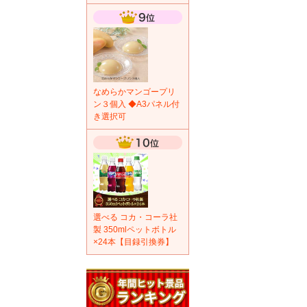
なめらかマンゴープリ
ン３個入 ◆A3パネル付
き選択可
選べる コカ・コーラ社
製 350mlペットボトル
×24本【目録引換券】