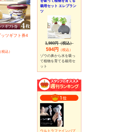
を吸って植物を育てる
栽培セット エレプラン
ツ
ダッツギフト券4
1,980円（税込）
594円
（税込）
（税込）
ゾウの鼻から水を吸っ
て植物を育てる栽培セ
ット
ウルトラファインバブ