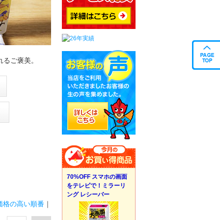
れるご褒美。
70%OFF スマホの画面
をテレビで！ミラーリ
ング レシーバー
価格の高い順番
｜