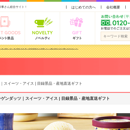
幹事さん総合サイト！
はじめての方へ
会社概要
品 3000円未満［2000円～2999円編］もらってうれしい人気ラ…
景品おすすめ金額別人気ランキング 更新しました！
品 3000円未満［2000円～2999円編］もらってうれしい人気ラ…
会で貰って嬉しい景品とは？ 更新しました！
スイーツ・アイス | 目録景品・産地直送ギフト
ーゲンダッツ｜スイーツ・アイス | 目録景品・産地直送ギフト