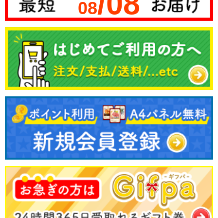
/08
08