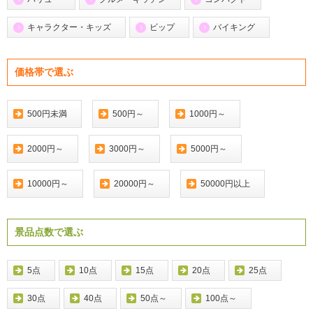
キャラクター・キッズ
ビップ
バイキング
価格帯で選ぶ
500円未満
500円～
1000円～
2000円～
3000円～
5000円～
10000円～
20000円～
50000円以上
景品点数で選ぶ
5点
10点
15点
20点
25点
30点
40点
50点～
100点～