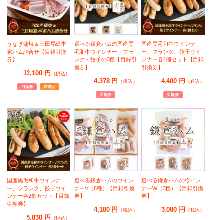
うなぎ蒲焼＆三田屋総本
選べる鎌倉ハムの国産黒
国産黒毛和牛ウインナ
家ハム詰合せ【目録引換
毛和牛ウインナー・フラ
ー、フランク、餃子ウイ
券】
ンク・餃子の3種【目録引
ンナー各1個セット【目録
換券】
引換券】
12,100 円
（税込）
4,378 円
4,400 円
（税込）
（税込）
国産黒毛和牛ウインナ
選べる鎌倉ハムのウイン
選べる鎌倉ハムのウイン
ー、フランク、餃子ウイ
ナーV（6種）【目録引換
ナーW（3種）【目録引換
ンナー各2個セット【目録
券】
券】
引換券】
4,180 円
3,080 円
（税込）
（税込）
5,830 円
（税込）