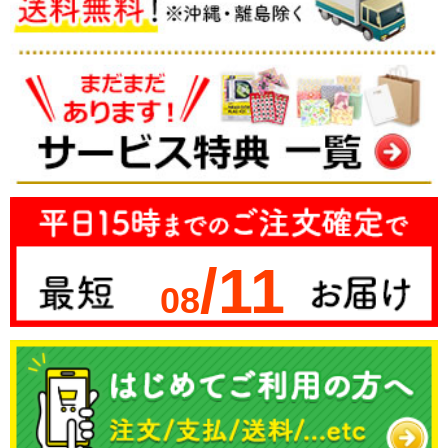
/11
08