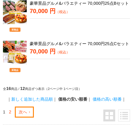
豪華景品グルメ&バラエティー 70,000円25点Bセット
70,000 円
（税込）
豪華景品グルメ&バラエティー 70,000円25点Cセット
70,000 円
（税込）
16
12
全
商品 /
商品ずつ表示（2ページ中 1ページ目）
｜
新しく追加した商品順
｜
価格の安い順番
｜
価格の高い順番
｜
1
2
次へ