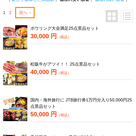
1
2
次へ
ボウリング大会満足25点景品セット
30,000 円
（税込）
松阪牛がアツイ！！ 25点景品セット
40,000 円
（税込）
国内・海外旅行に JTB旅行券1万円分入り50,000円25
点景品セット
50,000 円
（税込）