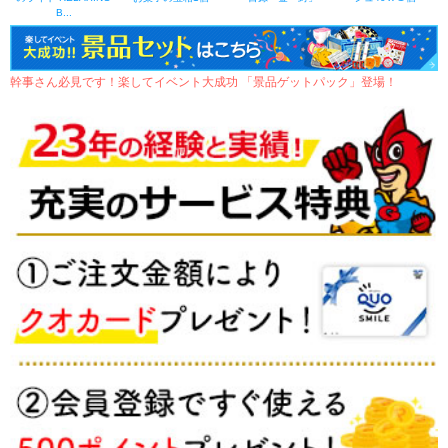
B...
幹事さん必見です！楽してイベント大成功 「景品ゲットパック」登場！