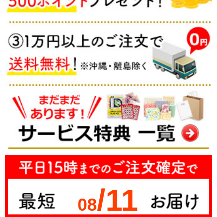
/11
08