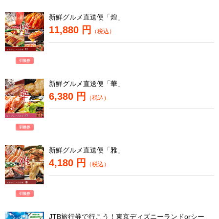
新鮮グルメ直送便「煌」
11,880 円
（税込）
新鮮グルメ直送便「華」
6,380 円
（税込）
新鮮グルメ直送便「雅」
4,180 円
（税込）
JTB旅行券で行こう！東京ディズニーランドorシー