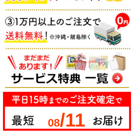
/11
08