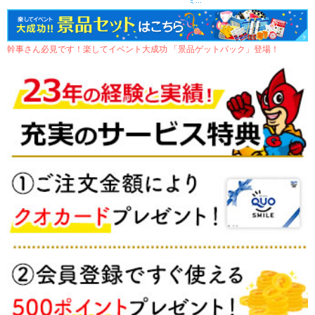
ミ...
幹事さん必見です！楽してイベント大成功 「景品ゲットパック」登場！