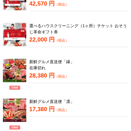
42,570 円
（税込）
選べるハウスクリーニング（1ヶ所）チケット おそう
じ革命ギフト券
22,000 円
（税込）
新鮮グルメ直送便「縁」
在庫切れ
28,380 円
（税込）
新鮮グルメ直送便「凛」
17,380 円
（税込）